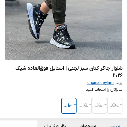
شلوار جاگر کتان سبز لجنی | استایل فوق‌العاده شیک
2026
برند:
originaldeylam
سایزتان را انتخاب کنید
L
3XL
XL
XXL
بررسی
مشخصات
نظرات کاربران