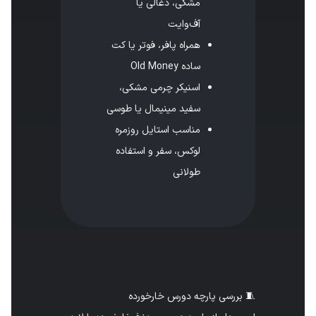
مشکی، ذغالی یا
آف‌وایت
همراه پافر، فوتر یا کت
ساده Old Money
اسنیکر چرمی مشکی،
سفید مینیمال یا طوسی
مناسب استایل روزمره
لوکس، سفر و استفاده
طولانی
🧵 بررسی پارچه دورس خارخورده