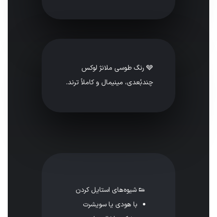
🩶 رنگ طوسی ملانژ لوکس
چندبُعدی، مینیمال و کاملاً ترند.
👟 شیوه‌های استایل کردن
با هودی یا سویشرت