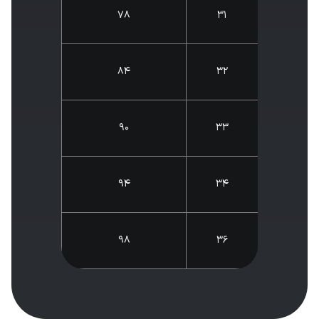
78
31
84
32
90
33
94
34
98
36