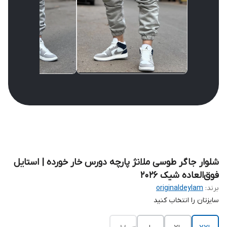
شلوار جاگر طوسی ملانژ پارچه دورس خار خورده | استایل
فوق‌العاده شیک 2026
برند:
originaldeylam
سایزتان را انتخاب کنید