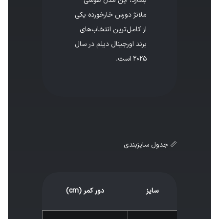
بسازد، این مدل طوسی
ملانژ دورس خارخورده یکی
از کامل‌ترین انتخاب‌های
برند اورجینال دیلم در سال
۲۰۲۵ است.
📏 جدول سایزبندی
سایز
دور کمر (cm)