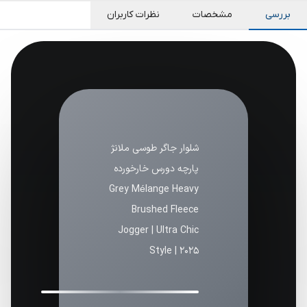
بررسی
مشخصات
نظرات کاربران
شلوار جاگر طوسی ملانژ
پارچه دورس خارخورده
Grey Mélange Heavy
Brushed Fleece
Jogger | Ultra Chic
Style | 2025