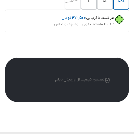
M
L
XL
XXL
هر قسط با ترب‌پی:
۴۷۲٬۵۰۰
تومان
۴ قسط ماهانه. بدون سود، چک و ضامن.
تضمین کیفیت از اورجینال دیلم