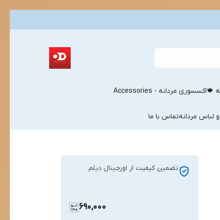
ه 🍁
اکسسوری مردانه - Accessories
و لباس مردانه
تماس با ما
تضمین کیفیت از اورجینال دیلم
690,000