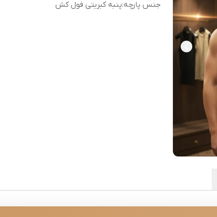
جنس پارچه
:
پنبه کبریتی فول کش