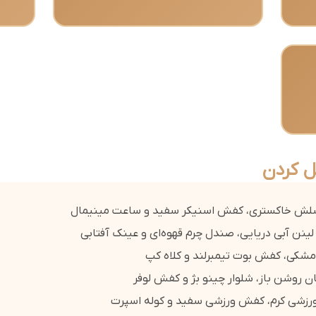
ل کردن
اسلش خاکستری، کفش اسنیکر سفید و ساعت مینیمال
ینن آبی دریایی، صندل چرم قهوه‌ای و عینک آفتابی
مشکی، کفش بوت تیمبرلند و کلاه کپ
ان روشن باز، شلوار چینو بژ و کفش لوفر
ورزشی کرم، کفش ورزشی سفید و کوله اسپرت