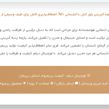
کش با کشسانی 20%، انعطاف‌پذیری کامل برای طیف وسیعی از اندام‌ها دارد.
، انتخابی هوشمندانه برای مردانی است که به دنبال ترکیبی از ظرافت، راحتی 
در گرمای تابستان را تضمین می‌کند. فری سایز انعطاف‌پذیر، کیفیت تولید پریم
ابستانی هر مرد مدرن تبدیل می‌کند. با اورجینال دیلم، کیفیت و ظرافت را تجرب
🛒 اورجینال دیلم - کیفیت پریمیوم، استایل بی‌زمان
شیری ورستایل | 🚚 ارسال رایگان | 🔄 ضمانت 7 روزه | 🌟 محصول پرمیوم ایرانی