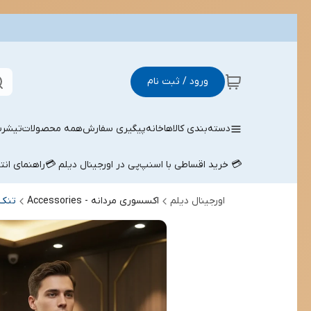
ورود / ثبت نام
دسته‌بندی کالاها
خانه
پیگیری سفارش
همه محصولات
تیشرت
💳 خرید اقساطی با اسنپ‌پی در اورجینال دیلم 💳
راهنمای ان
اورجینال دیلم
اکسسوری مردانه - Accessories
تنک 