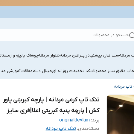
جستجو در محصولات
 مردانه
ست های پیشنهادی
پیراهن مردانه
شلوار مردانه
پوشاک پاییزه و زمستان
تخاب دقیق سایز محصولات
کد تخفیفات روزانه اورجینال دیلم
مقالات آموزشی مد 
تاپ مردانه
تنک تاپ کرمی مردانه | پارچه کبریتی پاور
کش | پارچه پنبه کبریتی اعلا|فری سایز
برند:
originaldeylam
دسته‌بندی
:
تنک تاپ مردانه