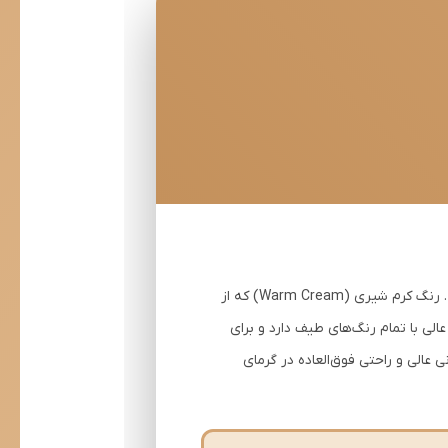
کرمی اورجینال دیلم با پارچه پنبه کبریتی پاور کش، نماد ظرافت و گرمای طبیعی در پوشاک تابستانه است. رنگ کرم شیری (Warm Cream) که از
الی با تمام رنگ‌های طیف دارد و برای
علاقه دارند، انتخابی ایده‌آل است. پارچه کبریتی پاور کش با کشسانی 20%، فیت بدنی عالی و راحتی فوق‌العاده در گرمای