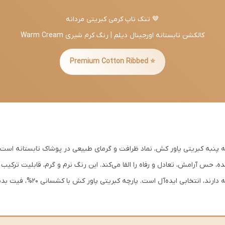
🤎 تنک تاپ کرمی کبریتی مردانه
کالکشن تابستانه اورجینال دیلم | رنگ کرم شیری Warm Cream
⭐ Premium Cotton Ribbed
، حس آرامش، تعادل و رفاه را القا می‌کند. این رنگ نرم و گرم، قابلیت ترکیب ع
آقایانی که به سبک مینیمال و کلاسیک 