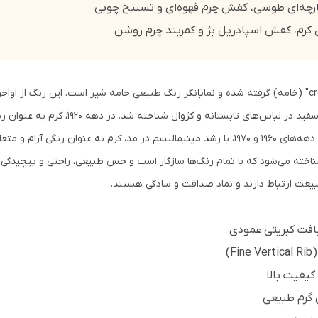
ارچه‌ای طوسی، کفش چرم قهوه‌ای و تسبیح چوبی
ن کرم، کفش اسپادریل بژ و کمربند چرم روشن
به عنوان جایگزین نرم‌تر و گرم‌تر برای رنگ سفی
تابستانه مردان ثروتمند استفاده می‌شد. در دهه‌های 1960 و 1970، با رشد مینیمالیسم در مد، کرم
ه به عنوان رنگ پایه (Base Color) شناخته می‌شود که با تمام رنگ‌ها سازگار است و حس طبیعی، راحتی 
طبیعت ارتباط دارند و نماد صداقت و سادگی هستند.
بافت کبریتی عمودی
)