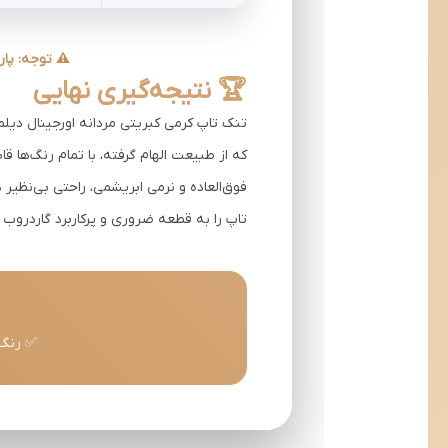
⚠️ توجه: پارچه کبریتی پاور 
🏆 نتیجه‌گیری نهایی
تنک تاپ کرمی کبریتی مردانه اورجینال دیلم
فوق‌العاده و نرمی ابریشمی، راحتی بی‌نظیر 
تاپ را به قطعه ضروری و پرکاربرد گاردروب ت
✅ رنگ کرم 