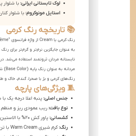
لوک تابستانی ایرانی:
با شلوار پ
استایل مونوکروم:
با شلوار کتا
📚 تاریخچه رنگ کرمی
مردان
رنگ‌های کرمی و بژ با صحرا، گندم، خاک و 
🧵 ویژگی‌های پارچه
جنس اصلی:
پنبه اعلا درجه یک با 
نوع بافت:
ریب عمودی ریز و منظم (Fine Vertical Rib
کشسانی:
پاور کش 20% با الاستین کیفیت بالا
رنگ:
کرم شیری Warm Cream با تن گرم طبیعی