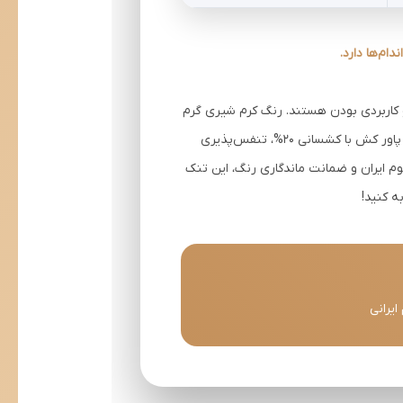
و کاربردی بودن هستند. رنگ کرم شیری گرم
که از طبیعت الهام گرفته، با تمام رنگ‌ها قابل ترکیب است و استایل مینیمال و مدرن را تکمیل می‌کند. پارچه پنبه کبریتی پاور کش با کشسانی 20%، تنفس‌پذیری
یوم ایران و ضمانت ماندگاری رنگ، این تنک
ه کنید!