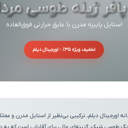
پافر ژیله طوسی مردا
استایل پاییزه مدرن با عایق حرارتی فوق‌العاده
تخفیف ویژه ۳۵٪ - اورجینال دیلم
نه اورجینال دیلم، ترکیبی بی‌نظیر از استایل مدرن و عم
و رنگ طوسی شیک، گزینه‌ای عالی برای آقایانی است که به 