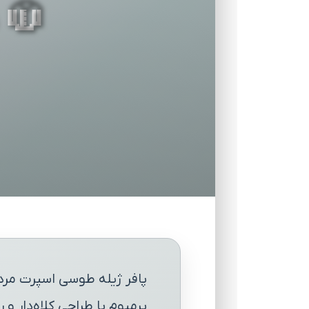
🧥 
پافر ژیله طوسی اسپرت مردا
پرمیوم با طراحی کلاه‌دار 