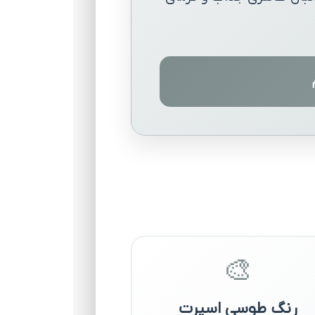
🎨
رنگ طوسی اسپرت