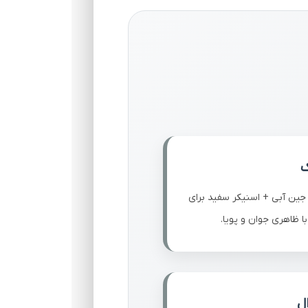

ژیله طوسی + تیشرت مشکی + 
پیاده‌روی و فعالیت‌ها
