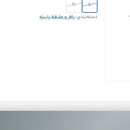
XL
L
دسته‌بندی
:
پافر و جلیقه پاییزه