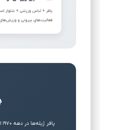
پافر + لباس ورزشی + شلوار ا
فعالیت‌های بیرونی و ورزش‌های
پا