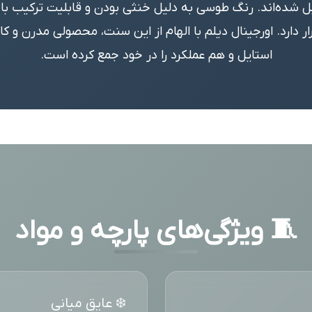
یل شده‌اند. رنگ طوسی به دلیل خنثی بودن و قابلیت ترکیب با 
ر دارد. اورجینال دیلم با الهام از این سنت، محصولی مدرن و کا
استایل و هم عملکرد را در خود جمع کرده است.
🧵 ویژگی‌های پارچه و مواد
❄️ عایق میانی