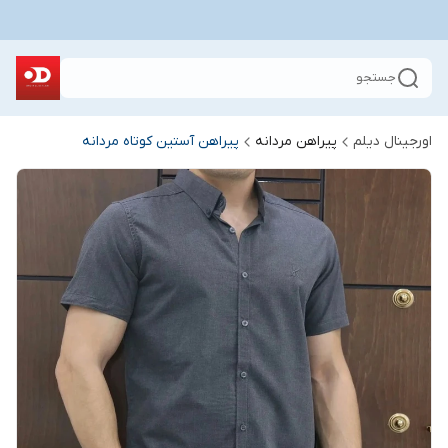
جستجو
اورجینال دیلم
پیراهن مردانه
پیراهن آستین کوتاه مردانه