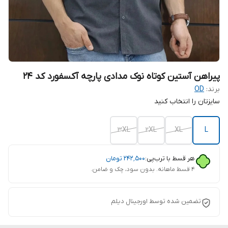
پیراهن آستین کوتاه نوک مدادی پارچه آکسفورد کد ۲۴
برند:
OD
سایزتان را انتخاب کنید
3XL
2XL
XL
L
هر قسط با ترب‌پی:
۲۴۲٬۵۰۰
تومان
۴ قسط ماهانه. بدون سود، چک و ضامن.
تضمین شده توسط اورجینال دیلم