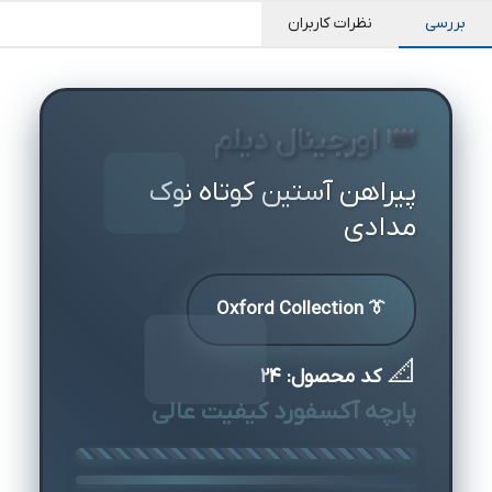
بررسی
نظرات کاربران
👑 اورجینال دیلم
پیراهن آستین کوتاه نوک
مدادی
👔 Oxford Collection
📐
کد محصول: ۲۴
پارچه آکسفورد کیفیت عالی