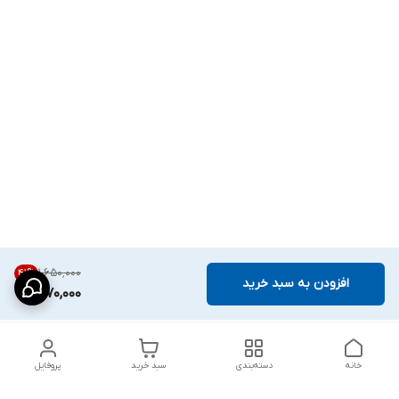
۱٬۶۵۰٬۰۰۰
41
%
افزودن به سبد خرید
970,000
خانه
دسته‌بندی
سبد خرید
پروفایل