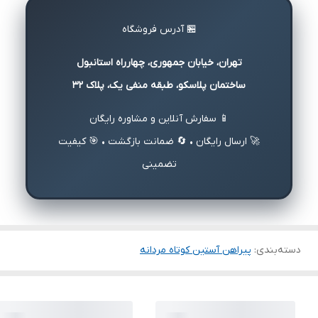
🏪 آدرس فروشگاه
تهران، خیابان جمهوری، چهارراه استانبول
ساختمان پلاسکو، طبقه منفی یک، پلاک ۳۲
📱 سفارش آنلاین و مشاوره رایگان
🚀 ارسال رایگان • 🔄 ضمانت بازگشت • 🎯 کیفیت
تضمینی
دسته‌بندی
:
پیراهن آستین کوتاه مردانه