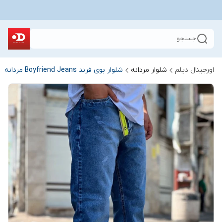
جستجو
اورجینال دیلم
شلوار مردانه
شلوار بوی فرند Boyfriend Jeans مردانه