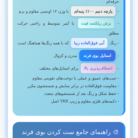
حرفه‌ای
-
پارچه دنیم ۱۰۰٪ پنبه‌ای
با وزن ۱۲ اونسی مقاوم و نرم
-
برش ریلکسد فیت
با کمر متوسط و راحتی حرکت
مطلق
- رنگ
آبی فوق‌العاده زیبا
که با همه رنگ‌ها هماهنگ است
-
استایل بوی فرند
مدرن و کژوال
-
انعطاف‌پذیری بالا
برای استایل‌های مختلف
- جیب‌های عمیق و عملی با دوخت‌های تقویتی مقاوم
- مقاومت فوق‌العاده در برابر سایش و شستشوی مکرر
- حفظ شکل و رنگ بعد از شستشوهای متعدد
- دکمه‌های فلزی مقاوم و زیپ YKK اصل
🎨 راهنمای جامع ست کردن بوی فرند