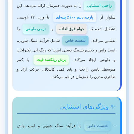
راحتی استثنایی
را به صورت همزمان ارائه می‌دهد. این
شلوار از
پارچه دنیم ۱۰۰٪ پنبه‌ای
با وزن ۱۲ اونسی
تشکیل شده که
دوام فوق‌العاده
و
نرمی طبیعی
را
تضمین می‌کند.
شست خاص
شامل فرآیند سنگ شویی،
اسید واش و دیستریسینگ دستی است که رنگ آبی یکنواخت
و طبیعی ایجاد می‌کند.
برش ریلکسد فیت
با کمر
متوسط، باسن راحت و پای کمی کانیکال، حرکت آزاد و
ظاهری مدرن را همزمان فراهم می‌کند.
✨ ویژگی‌های استثنایی
-
شست خاص
با فرآیند سنگ شویی و اسید واش