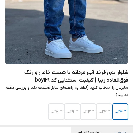
شلوار بوی فرند آبی مردانه با شست خاص و رنگ
فوق‌العاده زیبا | کیفیت استثنایی کد boy129
سایزتان را انتخاب کنید (لطفا به راهنمای سایز قسمت نقد و بررسی دقت
نمایید)
36
31
33
32
34
بررسی
نظرات کاربران