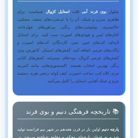
شلوار
بوی فرند آبی
قلب
استایل کژوال
شماست. برای
ظاهری مدرن و شیک، آن را با تی‌شرت‌های سفید، مشکی،
خاکستری، پولوشرت‌های رنگی، پیراهن‌های چهارخانه،
کتان‌های لینن و هودی‌های اسپرت ست کنید. برای استایل
لایه‌ای، کت‌های جین، بمبر، کاردیگان، کت‌های اسپرت و
ژاکت‌های چرمی اضافه کنید. کفش‌های اسنیکر، کانورس، ونز،
کفش‌های چرمی کژوال، بوت‌های تیمبرلند، کفش‌های کتانی
رنگی بهترین انتخاب هستند. اکسسوری‌هایی مانند کمربند
چرم، کلاه کپ، ساعت اسپرت، کیف کوله، زنجیر نقره، دستبند
چرم و عینک آفتابی استایل را کامل می‌کنند.
📚 تاریخچه فرهنگی دنیم و بوی فرند
پارچه دنیم
اولین بار در قرن هفدهم در شهر نیم فرانسه تولید
شد و به عنوان پارچه‌ای محکم و مقاوم شناخته می‌شد. در