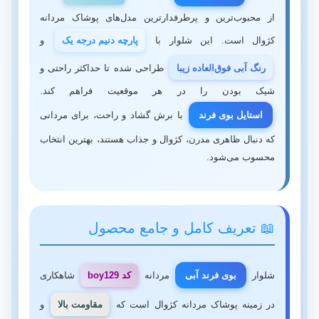
از محبوب‌ترین و پرطرفدارترین مدل‌های پوشاک مردانه
کژوال است. این شلوار با
پارچه دنیم درجه یک
و
رنگ آبی فوق‌العاده زیبا
طراحی شده تا حداکثر راحتی و
شیک بودن را در هر موقعیت فراهم کند.
استایل بوی فرند
با برش گشاد و راحت، برای مردانی
که دنبال ظاهری مدرن، کژوال و جذاب هستند، بهترین انتخاب
محسوب می‌شود.
📖 تعریف کامل و جامع محصول
شلوار
بوی فرند آبی
مردانه
کد boy129
شاهکاری
در زمینه پوشاک مردانه کژوال است که
مقاومت بالا
و