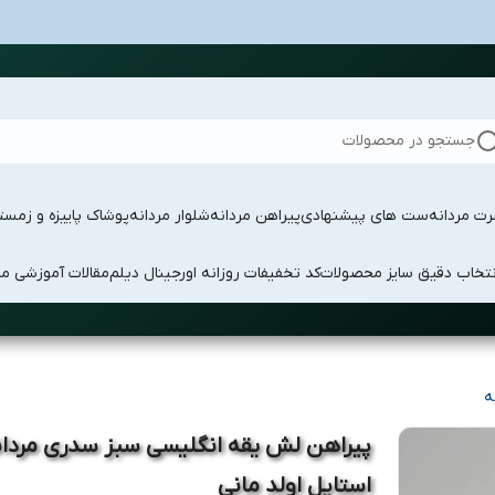
جستجو در محصولات
ت مردانه
ست های پیشنهادی
پیراهن مردانه
شلوار مردانه
پوشاک پاییزه و زمست
نتخاب دقیق سایز محصولات
کد تخفیفات روزانه اورجینال دیلم
مقالات آموزشی مد
ه
پیراهن لش یقه انگلیسی سبز سدری مردانه
استایل اولد مانی