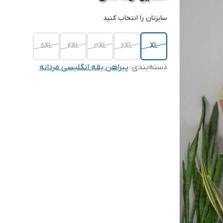
سایزتان را انتخاب کنید
5XL
4XL
3XL
2XL
XL
دسته‌بندی
:
پیراهن یقه انگلیسی مردانه