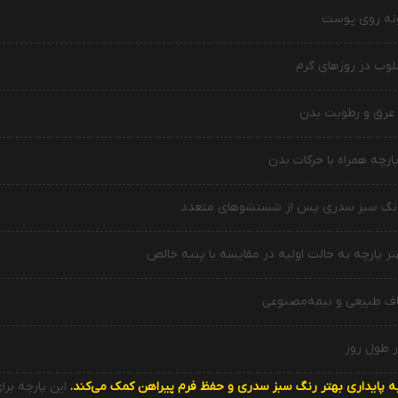
نه روی پوست
وب در روزهای گرم
عرق و رطوبت بدن
ارچه همراه با حرکات بدن
نگ سبز سدری پس از شستشوهای متعدد
 پارچه به حالت اولیه در مقایسه با پنبه خالص
یاف طبیعی و نیمه‌مصنوعی
 طول روز
 به پایداری بهتر رنگ سبز سدری و حفظ فرم پیراهن کمک می‌کند.
این پارچه برا