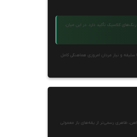
گ‌های کلاسیک تأکید دارد. در این میان،
 سلیقه و نیاز مردان امروزی هماهنگی کامل
 از سبک‌های کلاسیک است. یقه انگلیسی (Point Collar) این پیراهن، ظاهری رسمی‌تر از یقه‌های باز معمولی