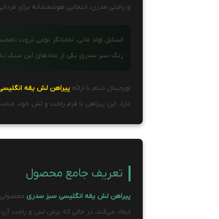
و راحتی مدرن، انتخابی هوشمندانه برای مردا
استایل اولد مانی، نمایانگر نوعی ثروت نام
رنگ سبز سدری یکی از نمادهای این سبک به 
اورجینال دیلم با ارائه
پیراهن لش یقه انگلیسی
دارد. این پیراهن با فرم راحت و لش خود، منا
تعریف جامع محصول
پیراهن لش یقه انگلیسی سبز سدری
ایجاد می‌کند، در حالی که برش لش و راحت آن، ح