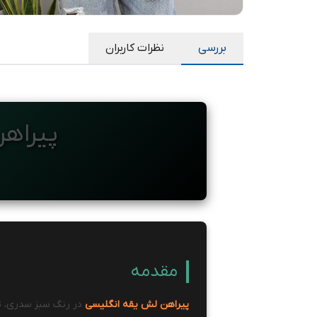
بررسی
نظرات کاربران
پیراه
مقدمه
پیراهن لش یقه انگلیسی
در رنگ سبز سدری، ت