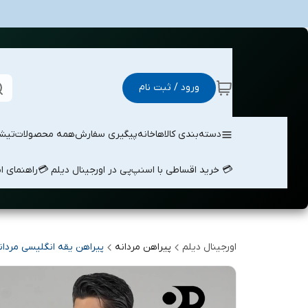
ورود / ثبت نام
دسته‌بندی کالاها
خانه
پیگیری سفارش
همه محصولات
تیشر
💳 خرید اقساطی با اسنپ‌پی در اورجینال دیلم 💳
راهنمای ا
اورجینال دیلم
پیراهن مردانه
پیراهن یقه انگلیسی مردان