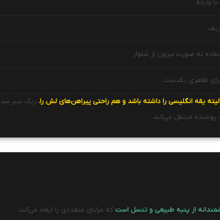
ا پارچه
ریف
فاده به صورت بیرون از شلوار
برای ظاهری یکدست
یته یقه انگلیسی را داشته باشد و هم راحتی پیراهن‌های لش را.
رنگ سبز سدری
 پوشنده منتقل می‌کند.
شمندانه از پنبه طبیعی و تنسل است
که مزایای متعددی را ایجاد می‌کند: