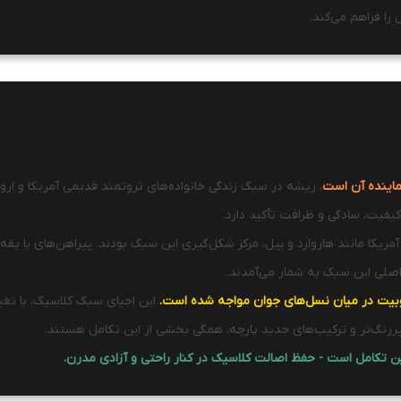
را فراهم می‌کند.
، ریشه در سبک زندگی خانواده‌های ثروتمند قدیمی آمریکا و اروپ
یفیت، سادگی و ظرافت تأکید دارد.
نشگاه‌های لیگ آیوی آمریکا مانند هاروارد و ییل، مرکز شکل‌گیری این سبک بودند. پیراهن‌های
صلی این سبک به شمار می‌آمدند.
حبوبیت در میان نسل‌های جوان مواجه شده است.
این احیای سبک کلاسیک، با تغییر
پررنگ‌تر و ترکیب‌های جدید پارچه، همگی بخشی از این تکامل هستند.
تکامل است - حفظ اصالت کلاسیک در کنار راحتی و آزادی مدرن.