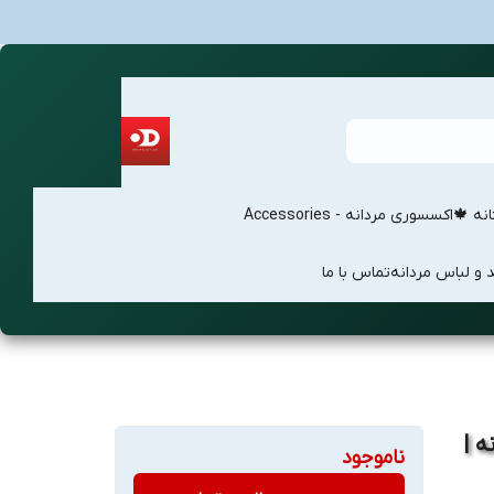
انه 🍁
اکسسوری مردانه - Accessories
 و لباس مردانه
تماس با ما
 |
ناموجود