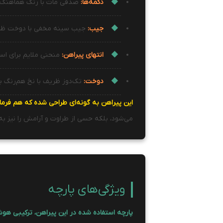
دکمه‌ها:
صدفی مات با رنگ هماهنگ ب
جیب:
جیب سینه مخفی با دوخت ظ
انتهای پیراهن:
منحنی ملایم برای است
دوخت:
تک‌دوز ظریف با نخ هم‌رنگ 
این پیراهن به گونه‌ای طراحی شده که هم فرمال
می‌شود، بلکه حسی از طراوت و آرامش را نیز به
ویژگی‌های پارچه
پارچه استفاده شده در این پیراهن، ترکیبی هو