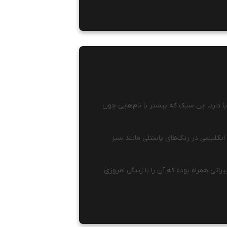
ا دارد. این سبک که بیشتر با نام‌هایی چون
 با یقه انگلیسی در رنگ‌های پاستلی مانند سبز
اتی همراه بوده که آن را با زندگی امروزی