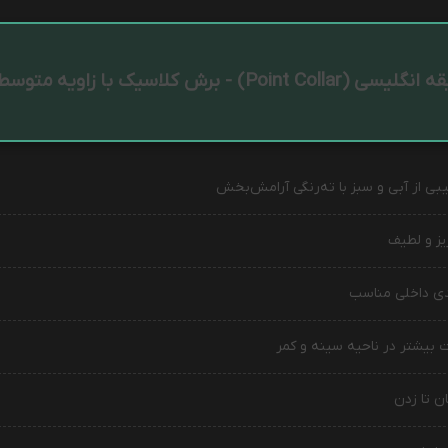
 انگلیسی (Point Collar) - برش کلاسیک با زاویه متوسط
یز و لطیف
دی داخلی مناسب
ن تا زدن