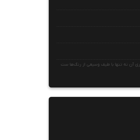
 آن نه تنها با طیف وسیعی از رنگ‌ها ست