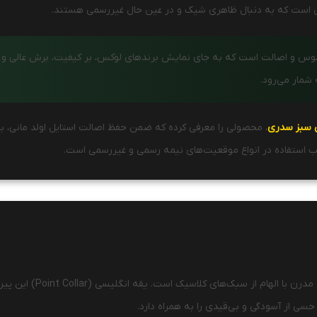
نی است که به دنبال ظاهری شیک و در عین حال غیررسمی هستند.
حسوس و اصالت است که به جای نمایش برند‌های لوکس، بر کیفیت، برش عالی و رن
شمار می‌رود.
 سبز سدری
، محصولی را معرفی کرده که ضمن حفظ اصالت استایل اولد مانی، با
سب استفاده در انواع موقعیت‌های نیمه رسمی و غیررسمی است.
محصولی مدرن با الهام
سی از آسودگی و بی‌قیدی را به همراه دارد.