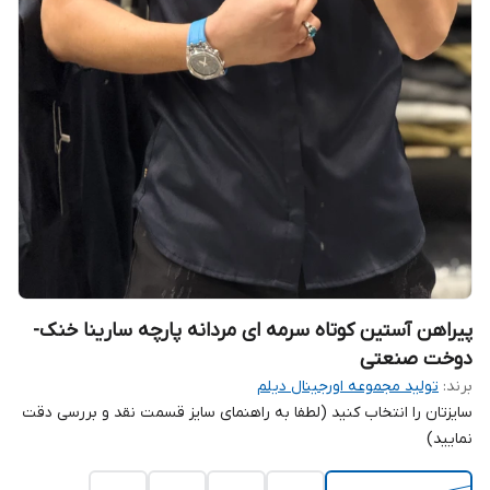
پیراهن آستین کوتاه سرمه ای مردانه پارچه سارینا خنک-
دوخت صنعتی
برند:
تولید مجموعه اورجینال دیلم
سایزتان را انتخاب کنید (لطفا به راهنمای سایز قسمت نقد و بررسی دقت
نمایید)