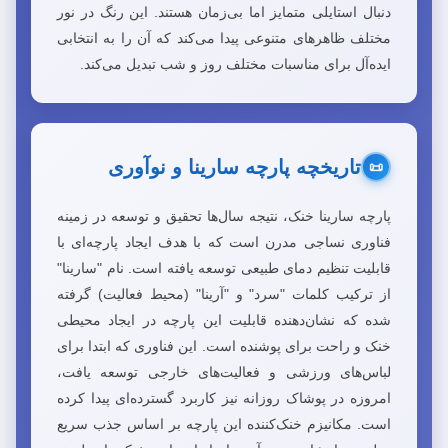
دنبال استایلی متمایز اما بی‌زمان هستند. این رنگ در نور
مختلف ظاهرهای متنوعی پیدا می‌کند که آن را به انتخابی
ایده‌آل برای مناسبات مختلف روز و شب تبدیل می‌کند.
تاریخچه پارچه سارینا و نوآوری
📜
پارچه سارینا خنک، نتیجه سال‌ها تحقیق و توسعه در زمینه
فناوری نساجی مدرن است که با هدف ایجاد پارچه‌ای با
قابلیت تنظیم دمای طبیعی توسعه یافته است. نام "سارینا"
از ترکیب کلمات "سرد" و "آرینا" (محیط فعالیت) گرفته
شده که نشان‌دهنده قابلیت این پارچه در ایجاد محیطی
خنک و راحت برای پوشنده است. این فناوری که ابتدا برای
لباس‌های ورزشی و فعالیت‌های خارجی توسعه یافت،
امروزه در پوشاک روزانه نیز کاربرد گسترده‌ای پیدا کرده
است. مکانیزم خنک‌کننده این پارچه بر اساس جذب سریع