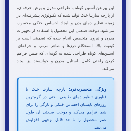
این پیراهن آستین کوتاه با طراحی مدرن و برش حرفه‌ای،
از پارچه سارینا خنک تولید شده که تکنولوژی پیشرفته‌ای در
زمینه تنظیم دمای بدن و ایجاد احساس خنکی محسوب
می‌شود. دوخت صنعتی این محصول با استفاده از تجهیزات
مدرن و نیروی متخصص انجام شده که تضمینی است بر
کیفیت بالا، استحکام درزها و ظاهر مرتب و حرفه‌ای.
آستین‌های کوتاه طراحی شده به گونه‌ای که ضمن فراهم
کردن راحتی کامل، استایل مدرن و جوانپسند نیز ایجاد
می‌کند.
ویژگی منحصربه‌فرد:
پارچه سارینا خنک با
فناوری تنظیم دمای طبیعی، حتی در گرم‌ترین
روزهای تابستان احساس خنکی و تازگی را برای
شما فراهم می‌کند و دوخت صنعتی آن طول
عمر محصول را تا حد قابل توجهی افزایش
می‌دهد.