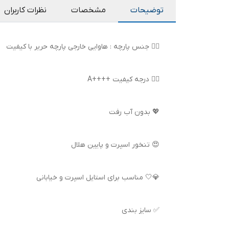
توضیحات
مشخصات
نظرات کاربران
👌🏻 جنس پارچه : هاوایی خارجی پارچه حریر با کیفیت
👍🏻 درجه کیفیت ++++A
💖 بدون آب رفت
😍 تنخور اسپرت و پایین هلال
💎🤍 مناسب برای استایل اسپرت و خیابانی
✅ سایز بندی