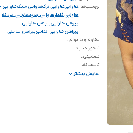
برچسب‌ها :
هاوایی
هاوایی ترک
هاوایی شیک
هاوایی 
هاوایی گلدار
هاوایی جدید
هاوایی مردانه
پیرهن هاوایی
پیراهن هاوایی
پیراهن هاوایی اندامی
پیراهن ساحلی
مقاوم و با دوام
:
.
تنخور جذب
:
.
تضمینی
:
.
تابستانه
:
.
بسیار خنک
:
.
نمایش بیشتر
بدون آب رفت
:
.
با کیفیت
:
.