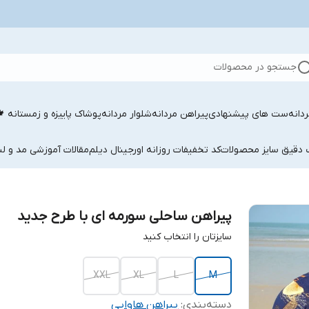
جستجو در محصولات
دانه
ست های پیشنهادی
پیراهن مردانه
شلوار مردانه
پوشاک پاییزه و زمستانه 
ب دقیق سایز محصولات
کد تخفیفات روزانه اورجینال دیلم
مقالات آموزشی مد و لب
پیراهن ساحلی سورمه ای با طرح جدید
سایزتان را انتخاب کنید
XXL
XL
L
M
دسته‌بندی
:
پیراهن هاوایی