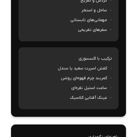
گردش و تفریح
ساحل و استخر
مهمانی‌های تابستانی
سفرهای تفریحی
ترکیب با اکسسوری
کفش اسپرت سفید یا سندل
کمربند چرم قهوه‌ای روشن
ساعت استیل نقره‌ای
عینک آفتابی کلاسیک
راهنمای نگهداری