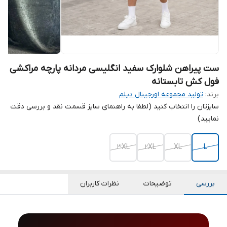
ست پیراهن شلوارک سفید انگلیسی مردانه پارچه مراکشی
فول کش تابستانه
برند:
تولید مجموعه اورجینال دیلم
سایزتان را انتخاب کنید (لطفا به راهنمای سایز قسمت نقد و بررسی دقت
نمایید)
3XL
2XL
XL
L
بررسی
توضیحات
نظرات کاربران