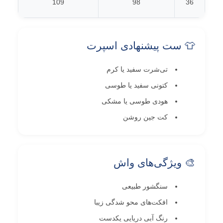
109
98
36
👕 ست پیشنهادی اسپرت
تی‌شرت سفید یا کرم
کتونی سفید یا طوسی
هودی طوسی یا مشکی
کت جین روشن
🎨 ویژگی‌های واش
سنگشور طبیعی
افکت‌های محو شدگی زیبا
رنگ آبی دریایی یکدست