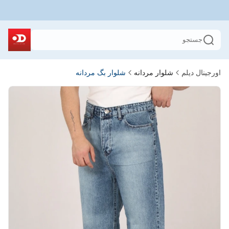
جستجو
اورجینال دیلم
شلوار مردانه
شلوار بگ مردانه