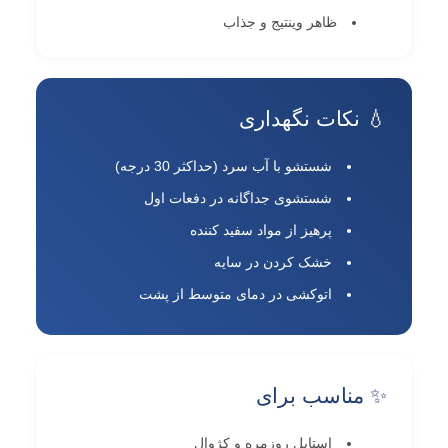
ظاهر وینتیج و جذاب
💧 نکات نگهداری
شستشو با آب سرد (حداکثر 30 درجه)
شستشوی جداگانه در دفعات اول
پرهیز از مواد سفید کننده
خشک کردن در سایه
اتوکشی در دمای متوسط از پشت
✨ مناسب برای
استایل روزمره و کژوال