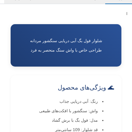
l
شلوار فول بگ آبی دریایی سنگشور مردانه
طراحی خاص با واش سنگ منحصر به فرد
🌊 ویژگی‌های محصول
رنگ: آبی دریایی جذاب
واش: سنگشور با افکت‌های طبیعی
مدل: فول بگ با برش گشاد
قد شلوار: 109 سانتی‌متر