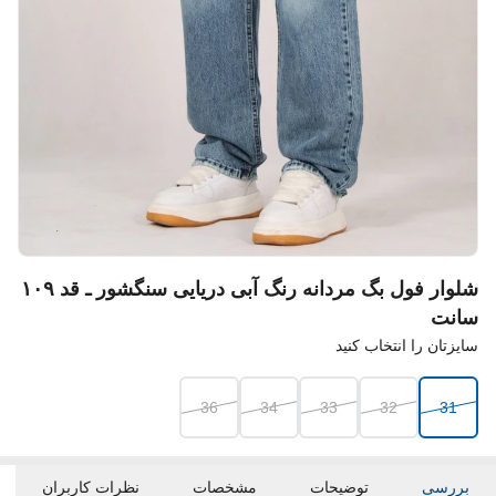
شلوار فول بگ مردانه رنگ آبی دریایی سنگشور ـ قد ۱۰۹
سانت
سایزتان را انتخاب کنید
36
34
33
32
31
بررسی
توضیحات
مشخصات
نظرات کاربران