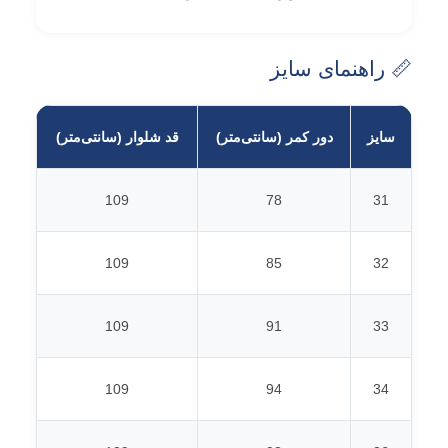
📏 راهنمای سایز
سایز
دور کمر (سانتی‌متر)
قد شلوار (سانتی‌متر)
109
78
31
109
85
32
109
91
33
109
94
34