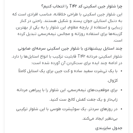
چرا شلوار جین اسکینی کد T142 را انتخاب کنیم؟
این شلوار جین اسکینی با طراحی خلاقانه، مناسب افرادی است که
به دنبال استایلی جوان پسند و شکیل هستند. راحتی در کنار
زیبایی و استفاده از پارچه مقاوم، این شلوار را به یکی از بهترین
گزینه‌ها برای استفاده روزانه و مجالس نیمه‌رسمی تبدیل کرده
است.
چند استایل پیشنهادی با شلوار جین اسکینی سرمه‌ای صابونی
شلوار اسکینی مردانه T142 قابلیت ترکیب با انواع استایل‌ها را دارد.
در ادامه چند ایده برای ست‌کردن آن آورده شده است:
با یک تی‌شرت سفید ساده و کت جین برای یک استایل کاملاً
کژوال.
برای موقعیت‌های نیمه‌رسمی، این شلوار را با پیراهن مردانه
زاپ‌دار و یک جفت کفش کالج ست کنید.
در روزهای سردتر، یک سوئیشرت طوسی با این شلوار ترکیبی
بی‌نظیر ایجاد می‌کند.
جدول سایزبندی