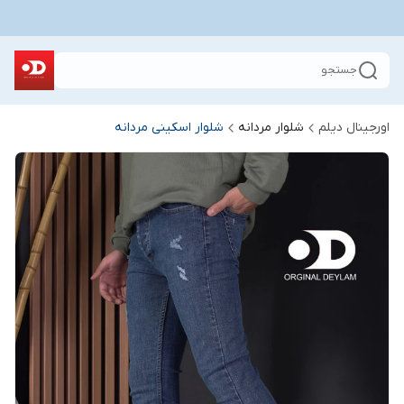
جستجو
اورجینال دیلم
شلوار مردانه
شلوار اسکینی مردانه