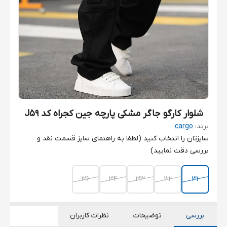
شلوار کارگو جاگر مشکی پارچه جین کجراه کد J59
برند:
cargo
سایزتان را انتخاب کنید (لطفا به راهنمای سایز قسمت نقد و
بررسی دقت نمایید)
36
34
33
32
31
بررسی
توضیحات
نظرات کاربران