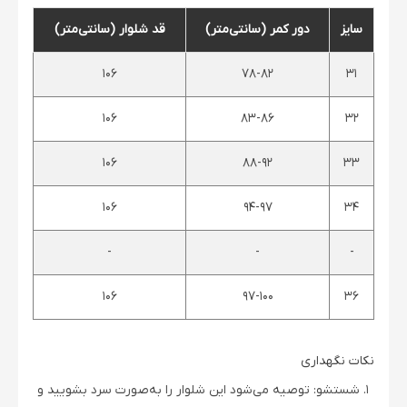
سایز
دور کمر (سانتی‌متر)
قد شلوار (سانتی‌متر)
۱۰۶
78-82
۳۱
۱۰۶
83-86
۳۲
۱۰۶
88-92
۳۳
۱۰۶
94-97
۳۴
-
-
-
۱۰۶
97-100
۳۶
نکات نگهداری
شستشو: توصیه می‌شود این شلوار را به‌صورت سرد بشویید و