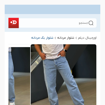
جستجو
اورجینال دیلم
شلوار مردانه
شلوار بگ مردانه