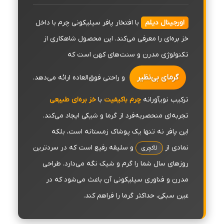
اورجینال دیلم
با افتخار پافر سیلیکونی چرم با داخل
خز بره‌ای را معرفی می‌کند. این محصول شاهکاری از
تکنولوژی مدرن و سنت‌های کهن است که
گرمای بی‌نظیر
و راحتی فوق‌العاده ارائه می‌دهد.
ترکیب نویآورانه
چرم باکیفیت
با
خز بره‌ای طبیعی
تجربه‌ای منحصربه‌فرد از گرما و شیکی ایجاد می‌کند.
این پافر نه تنها یک پوشاک زمستانه است، بلکه
نمادی از
و سلیقه رفیع است که در سردترین
لاکچری
روزهای سال شما را گرم و شیک نگه می‌دارد. طراحی
مدرن و فناوری سیلیکونی آن باعث می‌شود که در
عین سبکی، حداکثر گرما را فراهم کند.