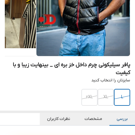
پافر سیلیکونی چرم داخل خز بره ای _ بینهایت زیبا و با
کیفیت
سایزتان را انتخاب کنید
2XL
XL
L
بررسی
مشخصات
نظرات کاربران