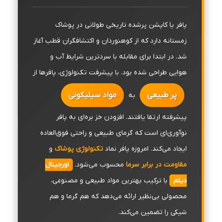
پافر یا کاپشن پرشده تاریخی طولانی در پوشاک
زمستانه دارد که از کوهنوردان و اکتشافگران قطب آغاز
شد. در ابتدا برای مقابله با سردترین شرایط آب و
هوایی طراحی شده بود. با پیشرفت تکنولوژی، پافرها از
پر طبیعی
مواد سیلیکونی
به
پیشرفته ارتقا یافتند. افزودن خز بره‌ای به پافر
نوآوری‌ای است که گرمای طبیعی و راحتی فوق‌العاده
ایجاد می‌کند. امروزه پافر نماد
تکنولوژی پوشاک
و
مقاومت در برابر سرما
محسوب می‌شود.
اورجینال
دیلم
با ترکیب بهترین مواد طبیعی و مصنوعی،
محصولی بی‌نظیر ارائه می‌دهد که هم گرما و هم
شیکی را تضمین می‌کند.