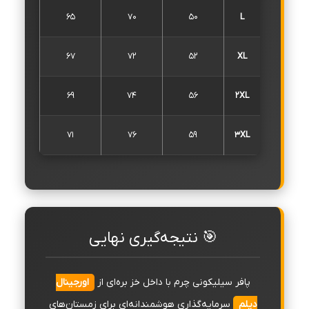
65
70
50
L
67
72
52
XL
69
74
56
2XL
71
76
59
3XL
🎯 نتیجه‌گیری نهایی
پافر سیلیکونی چرم با داخل خز بره‌ای از
اورجینال
دیلم
سرمایه‌گذاری هوشمندانه‌ای برای زمستان‌های