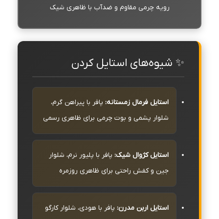
رویه چرمی مقاوم و ضدآب با ظاهری شیک
✨ شیوه‌های استایل کردن
استایل فرمال زمستانه:
پافر با پیراهن گرم،
شلوار پشمی و بوت چرمی برای ظاهری رسمی
استایل کژوال شیک:
پافر با پلیور نرم، شلوار
جین و کفش راحتی برای ظاهری روزمره
استایل اربن مدرن:
پافر با هودی، شلوار کارگو