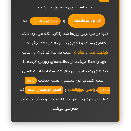
سرد است. این محصول با ترکیب
خز بره‌ای طبیعی
و
نه
تکنولوژی مدرن
تنها در سردترین روزها شما را گرم نگه می‌دارد، بلکه
ظاهری شیک و لاکچری نیز ارائه می‌دهد. پافر نماد
کیفیت برتر
و
نوآوری
است که سال‌ها دوام و زیبایی
خود را حفظ می‌کند. از فعالیت‌های روزمره گرفته تا
سفرهای زمستانی، این پافر همیشه انتخاب مناسبی
است. انتخاب این محصول یعنی انتخاب
گرمای
،
راحتی فوق‌العاده
و
اعتبار اورجینال دیلم
که
طبیعی
شما را در سردترین شرایط با اطمینان و شیکی بی‌نظیر
همراهی می‌کند.