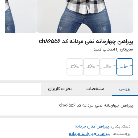
پیراهن چهارخانه نخی مردانه کد ch86556
سایزتان را انتخاب کنید
3XL
2XL
XL
L
بررسی
مشخصات
نظرات کاربران
پیراهن چهارخانه نخی مردانه کد ch86556
دسته‌بندی
:
پیراهن کتان مردانه
برچسب‌ها :
پیراهن چهارخانه مردانه