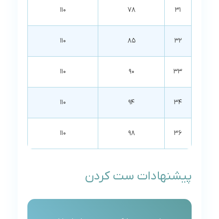
110
78
31
110
85
32
110
90
33
110
94
34
110
98
36
پیشنهادات ست کردن