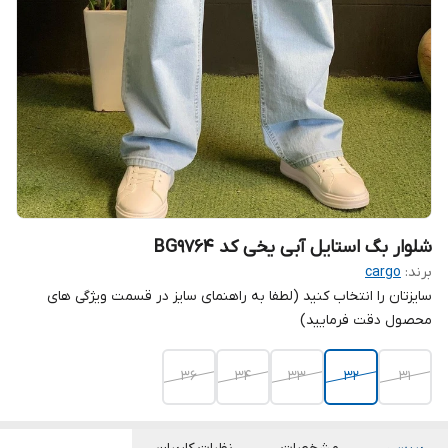
شلوار بگ استایل آبی یخی کد BG9764
برند:
cargo
سایزتان را انتخاب کنید (لطفا به راهنمای سایز در قسمت ویژگی های
محصول دقت فرمایید)
36
34
33
32
31