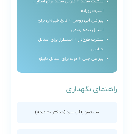
تیشرت سفید + کتونی سفید برای استایل
اسپرت روزانه
پیراهن آبی روشن + کالج قهوه‌ای برای
استایل نیمه رسمی
تیشرت طرح‌دار + اسنیکرز برای استایل
خیابانی
پیراهن جین + بوت برای استایل پاییزه
راهنمای نگهداری
شستشو با آب سرد (حداکثر 30 درجه)