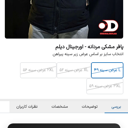
پافر مشکی مردانه - اورجینال دیلم
انتخاب سایز بر اساس عرض زیر سینه پیراهن
L عرض سینه ۴۹
XL عرض سینه ۵۲
2XL عرض سینه ۵۶
۳XL عرض سینه ۵۹
بررسی
توضیحات
مشخصات
نظرات کاربران