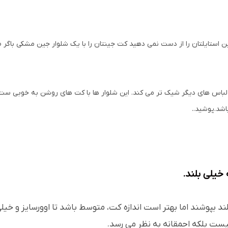
استایلتان را از دست نمی دهید کت جینتان را با یک شلوار جین مشکی باگر طر
با لباس های دیگر شیک تر می کند. این شلوار ها با کت های روشن به خوبی ست
اشد.پوشید..
د بپوشند اما بهتر است اندازه کت، متوسط باشد تا اوورسایز و خیلی 
یست بلکه احمقانه به نظر می رسد.