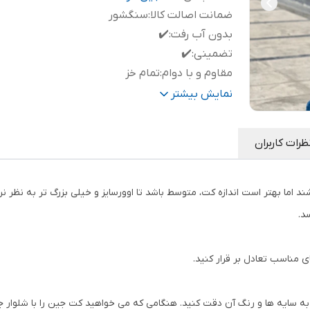
ضمانت اصالت کالا
:
سنگشور
بدون آب رفت
:
✔️
تضمینی
:
✔️
مقاوم و با دوام
:
تمام خز
با کیفیت
:
✔️
نمایش بیشتر
ظرات کاربران
ند اما بهتر است اندازه کت، متوسط باشد تا اوورسایز و خیلی بزرگ تر به نظر 
د.
 مناسب تعادل بر قرار کنید.
به سایه ها و رنگ آن دقت کنید. هنگامی که می خواهید کت جین را با شلوار ج