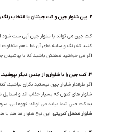
2. بین شلوار جین و کت جینتان با انتخاب رنگ و سایه های مناسب تعادل بر قرار کنید.
کت جین می تواند با شلوار جین آبی ست شود ام
کنید که رنگ و سایه های آن ها باهم متفاوت ان
اگر می خواهید مطمئن باشید که با پوشیدن جین
3. کت جین را با شلواری از جنس دیگر بپوشید.
اگر طرفدار شلوار جین نیستید نگران نباشید، کتت
شلوار های کتون که بسیار جذاب اند و استایل ش
به کت جین شما بیاید می تواند: قهوه ایی، سرمه
شلوار مخمل کبریتی
: این نوع شلوار ها هم با