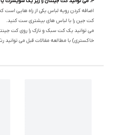
4. می توانید کت جینتان را زیر یک سویشرت یا کت دیگر بپوشید.
اضافه کردن رویه لباس یکی از راه هایی است که
کت جین را با لباس های بیشتری ست کنید.
می توانید یک کت سبک و نازک را روی کت جینتا
خاکستری) با مطالعه مقالات قبل می توانید رن