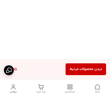
دیدن محصولات مرتبط
ناموجود
خانه
دسته‌بندی
سبد خرید
پروفایل