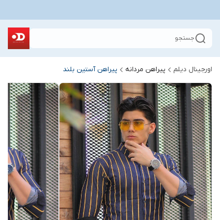
جستجو
اورجینال دیلم
پیراهن مردانه
پیراهن آستین بلند