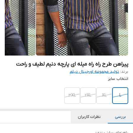
پیراهن طرح راه راه میله ای پارچه دنیم لطیف و راحت
برند:
تولید مجموعه اورجینال دیلم
انتخاب سایز
3XL
2XL
XL
L
بررسی
نظرات کاربران
راهنمای سایز بندی: