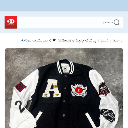
جستجو
اورجینال دیلم
پوشاک پاییزه و زمستانه 🍁
سویشرت مردانه