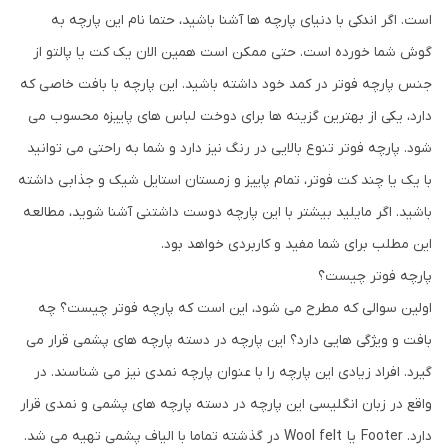
است. اگر اندکی با دنیای پارچه ها آشنا باشید، حتما نام این پارچه به
گوش شما خورده است. حتی ممکن است همین الان یک کت یا پالتو از
جنس پارچه فوتر در کمد خود داشته باشید. این پارچه با بافت خاصی که
دارد، یکی از بهترین گزینه ها برای دوخت لباس های پاییزه محسوب می
شود. پارچه فوتر تنوع بالایی در رنگ نیز دارد و شما به راحتی می توانید
با یک یا چند کت فوتر، تمام پاییز و زمستان استایل شیک و جذابی داشته
باشید. اگر مایلید بیشتر با این پارچه دوست داشتنی آشنا شوید، مطالعه
این مطلب برای شما مفید و کاربردی خواهد بود.
پارچه فوتر چیست؟
اولین سوالی که مطرح می شود، این است که پارچه فوتر چیست؟ چه
بافت و ویژگی هایی دارد؟ این پارچه در دسته پارچه های پشمی قرار می
گیرد. افراد زیادی این پارچه را با عنوان پارچه نمدی نیز می شناسند. در
واقع در زبان انگلیسی این پارچه در دسته پارچه های پشمی و نمدی قرار
دارد. Footer یا Wool felt در گذشته تماما با الیاف پشمی تهیه می شد.