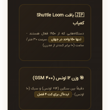
🇯🇵 بافت Shuttle Loom
کمیاب
دستگاه‌هایی که از ۱۹۵۰ فعال هستند -
تنها ۱۵۰ واحد در جهان
، سرعت ۳۰ متر/
ساعت (۱۰ برابر کندتر از مدرن)
🎯 وزن ۱۲ اونس (۴۰۰ GSM)
دقیقاً بین سنگین (۱۴+ اونس) و سبک (۱۰
اونس) -
ایده‌آل برای کت ۴ فصل