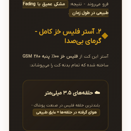
فرو می‌روند - نتیجه:
مشکی عمیق با Fading
طبیعی در طول زمان
.
۲. آستر فلیس خز کامل -
گرمای بی‌صدا
آستر این کت از
فلیس خز ۱۰۰٪ پنبه GSM 280
ساخته شده که تمام بدنه کت را می‌پوشاند:
☁️ حلقه‌های ۳.۵ میلی‌متر
بلندترین حلقه فلیس در صنعت پوشاک -
هوای گرفته در حلقه‌ها = عایق طبیعی