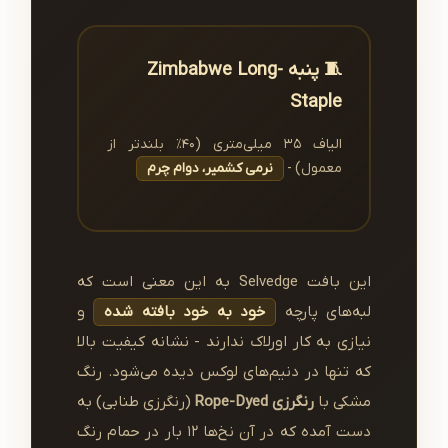
🧵 پنبه Zimbabwe Long-
Staple
الیاف ۳۵ میلی‌متری (۴۰٪ بلندتر از
معمول) -
نرمی کشمیر، دوام چرم
این بافت Selvedge به این معنی است که
لبه‌های پارچه
خود به خود بافته شده
و
نیازی به کار اورلاک ندارند - نشانه کیفیت بالا
که تنها در دنیم‌های لوکس دیده می‌شود. رنگ
مشکی با
رنگرزی Rope-Dyed
(رنگرزی طنابی) به
دست آمده که در آن نخ‌ها ۱۲ بار در حمام رنگ