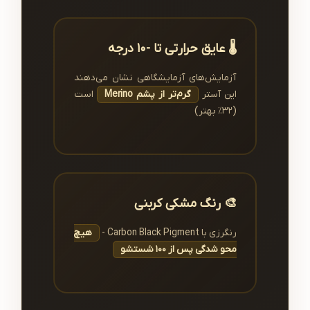
🌡️ عایق حرارتی تا -۱۰ درجه
آزمایش‌های آزمایشگاهی نشان می‌دهند
این آستر
گرم‌تر از پشم Merino
است
(۳۲٪ بهتر)
🎨 رنگ مشکی کربنی
رنگرزی با Carbon Black Pigment -
هیچ
محو شدگی پس از ۱۰۰ شستشو