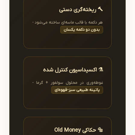
🔨 ریخته‌گری دستی
هر دکمه با قالب ماسه‌ای ساخته می‌شود -
بدون دو دکمه یکسان
⚗️ اکسیداسیون کنترل شده
غوطه‌وری در محلول سولفور + گرما -
پاتینه طبیعی سبز-قهوه‌ای
🔩 حکاکی Old Money