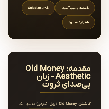
دکمه برنجی آنتیک
Quiet Luxury
تولید محدود
مقدمه: Old Money
Aesthetic - زبان
بی‌صدای ثروت
کالکشن Old Money
(پول قدیمی) نه‌تنها یک