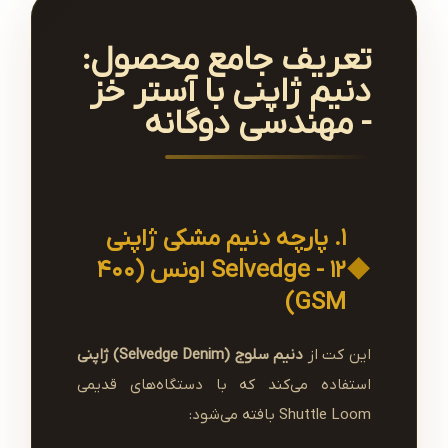
تعریف جامع محصول:
دنیم ژاپنی با آستر خز
- مهندسی دوگانه
۱. پارچه دنیم مشکی ژاپنی
Selvedge - ۱۲ اونس (۴۰۰
GSM)
این کت از
دنیم سلوج (Selvedge Denim) ژاپنی
استفاده می‌کند که با دستگاه‌های قدیمی
Shuttle Loom بافته می‌شود: