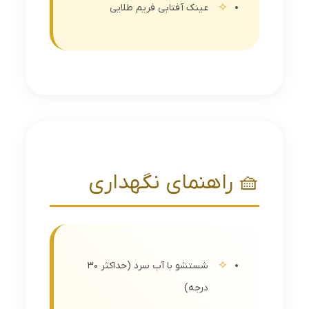
عینک آفتابی فریم طلایی
🧺 راهنمای نگهداری
شستشو با آب سرد (حداکثر 30
درجه)