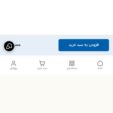
افزودن به سبد خرید
990,000
خانه
دسته‌بندی
سبد خرید
پروفایل