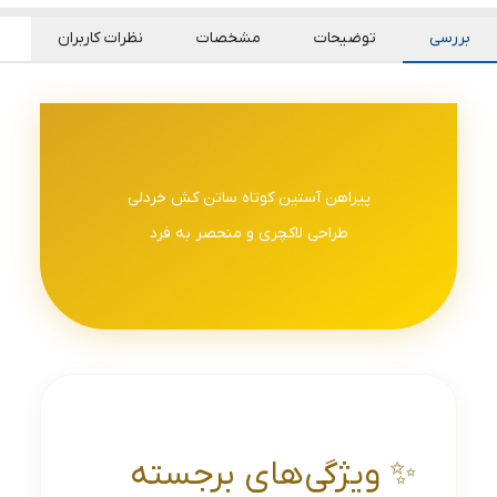
بررسی
توضیحات
مشخصات
نظرات کاربران
پیراهن آستین کوتاه ساتن کش خردلی
طراحی لاکچری و منحصر به فرد
✨ ویژگی‌های برجسته