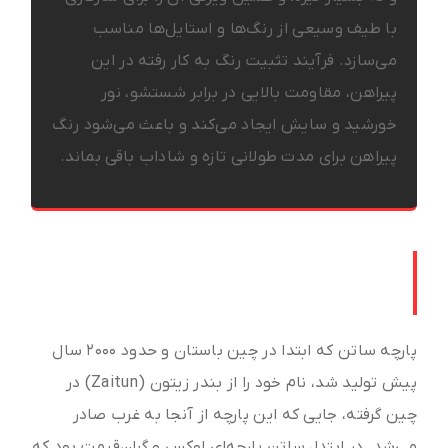
با طیف وسیعی از رنگ‌ها و استایل‌ها مناسب
می‌سازد. فرآیند تثبیت رنگ به کار رفته در این
پیراهن، مقاومت بالایی در برابر شستشو، نور
خورشید و سایش ایجاد می‌کند و باعث می‌شود رنگ
پیراهن برای مدت طولانی تازه و شاداب باقی بماند.
تاریخچه و جایگاه پارچه ساتن در مد
مردانه
پارچه ساتن که ابتدا در چین باستان و حدود ۲۰۰۰ سال
پیش تولید شد، نام خود را از بندر زیتون (Zaitun) در
چین گرفته، جایی که این پارچه از آنجا به غرب صادر
می‌شد. در ابتدا، ساتن پارچه‌ای لوکس و گران‌قیمت بود که