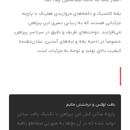
یقه کلاسیک و دکمه‌های مرواریدی همرنگ با پارچه،
جزئیاتی هستند که به زیبایی بصری این پیراهن
می‌افزایند. دوخت‌های ظریف و دقیق در سرتاسر پیراهن،
خصوصاً در ناحیه یقه و لبه‌های آستین، نشان‌دهنده
کیفیت بالای تولید و توجه به جزئیات است.
ویژگی‌های برجسته پارچه ساتن کش
درجه یک
بافت لوکس و درخشش ملایم
پارچه ساتن کش این پیراهن با تکنیک بافت ساتن
تولید شده که در آن نخ‌ها به صورتی متقاطع بافته