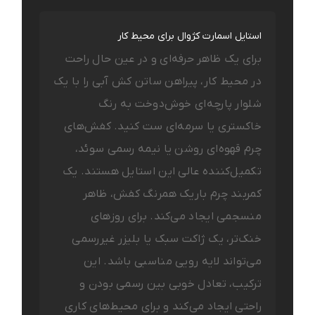
استایل اسمارت کژوال برای محیط کار
برای یک ظاهر حرفه‌ای و در عین حال راحت
در محیط کار، پیراهن ساتن کش آبی را با یک
شلوار پارچه‌ای خوش‌دوخت به رنگ
خاکستری یا سرمه‌ای ست کنید. کفش‌های
چرم قهوه‌ای روشن یا نیمه رسمی سوئد،
تکمیل‌کننده عالی این استایل هستند. یک
کمربند چرم باریک همرنگ کفش، ظاهر
منسجمی ایجاد می‌کند. برای روزهای
خنک‌تر، یک ژاکت سبک یا بلیزر غیررسمی
می‌تواند لایه رویی مناسبی باشد. این
ترکیب، تعادل خوبی بین رسمی بودن و
راحتی ایجاد می‌کند و برای محیط‌های کاری