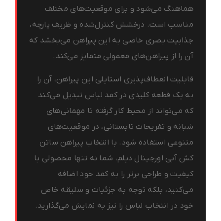
هماهنگ می‌شود و برای موقعیت‌های مختلف
مناسب است. درخشش کنترل‌شده و ظریف پارچه،
جذابیت بصری خاصی به این پیراهن می‌بخشد که
آن را از پیراهن‌های معمولی متمایز می‌کند.
قابلیت انعطاف‌پذیری استایلی این پیراهن، آن را
به یک قطعه کلیدی در کمد لباس تبدیل می‌کند
که می‌تواند از محیط کار گرفته تا مهمانی‌های
شبانه و تفریحات تابستانی، در موقعیت‌های
متنوعی استفاده شود. با انتخاب پیراهن ساتن
کش آبی اورجینال دیلم، شما نه تنها محصولی با
کیفیت و طراحی برتر را به کمد خود اضافه
می‌کنید، بلکه توجه به جزئیات و سلیقه خاص
خود در انتخاب لباس را نیز به نمایش می‌گذارید.