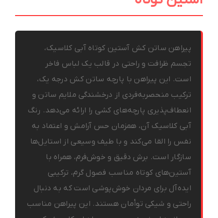
پیراهن ساتن کش آستین کوتاه آبی کلاسیک،
تجسم ظرافت و راحتی در قالب یک لباس فاخر
است. این پیراهن با پارچه ساتن کش درجه یک،
ترکیب منحصربه‌فردی از درخشندگی ملایم ساتن و
انعطاف‌پذیری پارچه‌های کشی را ارائه می‌دهد. رنگ
آبی کلاسیک آن، همزمان حس آرامش و اعتماد به
نفس را القا می‌کند و با طیف وسیعی از استایل‌ها
سازگار است. برش دقیق و خوش‌فرم، همراه با
آستین‌های کوتاه مناسب فصول گرم، ترکیبی
ایده‌آل برای مردان خوش‌پوشی است که به دنبال
راحتی و شیکی توأمان هستند. این پیراهن مناسب