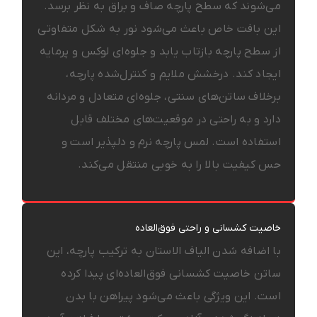
می‌شوند که سطح پارچه صاف و براق به نظر برسد.
این بافت خاص باعث می‌شود نور به شکل متفاوتی
از سطح پارچه بازتاب یابد و جلوه‌ای لوکس و پرمایه
ایجاد کند. درخشش ملایم و کنترل‌شده پارچه،
برخلاف ساتن‌های سنتی، جلوه‌ای متعادل و مردانه
دارد و به راحتی در موقعیت‌های مختلف قابل
استفاده است. لمس پارچه نرم و دلپذیر است و
حس کیفیت بالا را به خوبی منتقل می‌کند.
خاصیت کشسانی و راحتی فوق‌العاده
با اضافه شدن الیاف الاستان به ترکیب پارچه، این
ساتن خاصیت کشسانی فوق‌العاده‌ای پیدا کرده
است. این ویژگی باعث می‌شود پیراهن با بدن