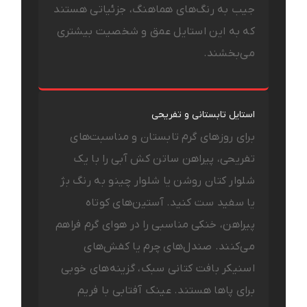
جیب به رنگ‌های هماهنگ، جزئیاتی هستند
که به این استایل عمق و شخصیت بیشتری
می‌بخشند.
استایل تابستانی و تفریحی
برای روزهای گرم تابستان و مناسبت‌های
تفریحی، پیراهن ساتن کش آبی را با یک
شلوار کتان روشن یا شلوار چینو به رنگ بژ
یا سفید ست کنید. آستین‌های کوتاه
پیراهن، خنکی مناسبی را در هوای گرم فراهم
می‌کنند. صندل‌های چرم یا کفش‌های
اسنیکر بافت کتانی سبک، گزینه‌های خوبی
برای پاها هستند. عینک آفتابی با فریم