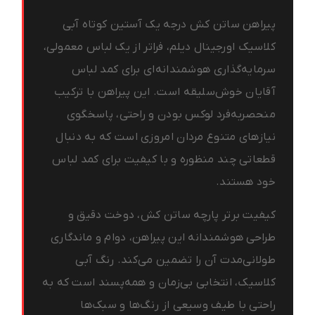
پیراهن ساتن کش درجه یک آستین کوتاه آبی
کلاسیک اورجینال دیلم، فراتر از یک لباس معمولی،
سرمایه‌گذاری هوشمندانه‌ای برای کمد لباس
آقایان خوش‌سلیقه است. این پیراهن با ترکیب
منحصربه‌فرد لوکس بودن و راحتی، پاسخگوی
نیازهای متنوع مردان امروزی است که به دنبال
قطعاتی چند منظوره و با کیفیت برای کمد لباس
خود هستند.
کیفیت برتر پارچه ساتن کش، دوخت دقیق و
طراحی هوشمندانه این پیراهن، دوام و ماندگاری
طولانی‌مدت آن را تضمین می‌کند. رنگ آبی
کلاسیک، انتخابی بی‌زمان و همه‌پسند است که به
راحتی با طیف وسیعی از رنگ‌ها و سبک‌ها