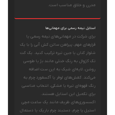
مدرن و خلاق مناسب است.
استایل نیمه رسمی برای مهمانی‌ها
برای شرکت در مهمانی‌های نیمه رسمی یا
قرارهای مهم، پیراهن ساتن کش آبی را با یک
شلوار کتان یا جین تیره ترکیب کنید. یک کت
تک کژوال به رنگ خنثی مانند بژ یا طوسی
روشن، لایه‌ای شیک به این ست اضافه
می‌کند. کفش‌های لوفر یا آکسفورد چرم به
رنگ قهوه‌ای تیره یا مشکی، انتخاب مناسبی
برای تکمیل این استایل هستند.
اکسسوری‌های ظریف مانند یک ساعت مچی
استیل یا چرم، دستبند چرم باریک یا دستمال