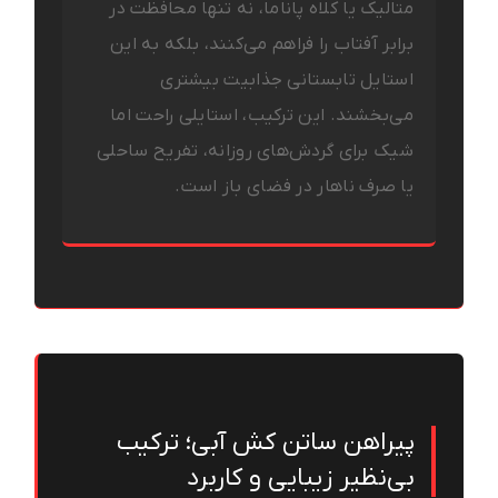
متالیک یا کلاه پاناما، نه تنها محافظت در
برابر آفتاب را فراهم می‌کنند، بلکه به این
استایل تابستانی جذابیت بیشتری
می‌بخشند. این ترکیب، استایلی راحت اما
شیک برای گردش‌های روزانه، تفریح ساحلی
یا صرف ناهار در فضای باز است.
پیراهن ساتن کش آبی؛ ترکیب
بی‌نظیر زیبایی و کاربرد