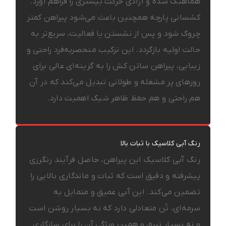
هماهنگ شده و آزادی حرکت بیشتری را فراهم آورد.
کشسانی پارچه همچنین باعث می‌شود پیراهن کمتر
چروک شود و پس از نشستن یا فعالیت، سریع‌تر به
حالت اولیه بازگردد. این ترکیب منحصربه‌فرد راحتی و
زیبایی، پیراهن ساتن کش را به گزینه‌ای عالی برای
روزهای پر مشغله و طولانی تبدیل می‌کند که در آن
هم راحتی و هم حفظ ظاهر شیک اهمیت دارد.
رنگ آبی کلاسیک با ثبات بالا
رنگ آبی کلاسیک این پیراهن، حاصل فرآیند رنگرزی
پیشرفته و دقیق است که ثبات و ماندگاری بالایی را
تضمین می‌کند. این آبی عمیق و متمایل به
سرمه‌ای، تُن متعادلی دارد که نه بسیار روشن است
و نه بسیار تیره، و همین ویژگی آن را برای سازگاری