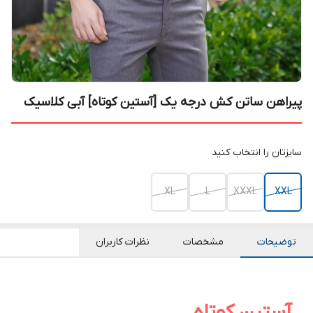
پیراهن ساتن کش درجه یک [آستین کوتاه] آبی کلاسیک
سایزتان را انتخاب کنید
XL
L
XXXL
XXL
توضیحات
مشخصات
نظرات کاربران
پیراهن ساتن کش درجه یک
آستین کوتاه
آبی کلاسیک