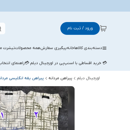
ورود / ثبت نام
دسته‌بندی کالاها
خانه
پیگیری سفارش
همه محصولات
تیشرت مر
💳 خرید اقساطی با اسنپ‌پی در اورجینال دیلم 💳
راهنمای انتخا
اورجینال دیلم
پیراهن مردانه
پیراهن یقه انگلیسی مردان