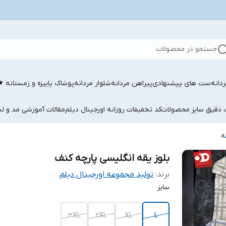
جستجو در محصولات
دانه
ست های پیشنهادی
پیراهن مردانه
شلوار مردانه
پوشاک پاییزه و زمستانه 
ب دقیق سایز محصولات
کد تخفیفات روزانه اورجینال دیلم
مقالات آموزشی مد و لب
ه
بلوز یقه انگلیسی پارچه کنف
برند:
تولید مجموعه اورجینال دیلم
سایز
3XL
2XL
XL
L