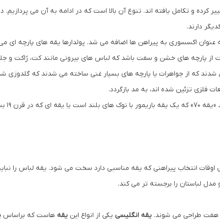
ر کرده و تکامل یافته اند. تنوع آن بالا است که در ادامه به آن می پردازیم. 
گر دارند.
عنوان اکسسوری به پیراهن ها اضافه می شد. پولدارها یقه های پارچه ای می پ
 از پارچه های خشن و سفت باشد که لباس های بیرونی مانند کت، ژاکت و جلی
 شدند که از جواهرات یا پارچه های بسیار غنی ساخته می شدند که گلدوزی شده 
ات فلزی تزئین شده اند، به مد بازگردد.
سیار محبوب بود.
 اوقات انتخاب پیراهنی که یقه مناسبی دارد سخت می شود. یقه لباس را نبا
مدل لباستان را برجسته تر می کند.
هفت طراحی می شوند.
یقه انگلیسی
یکی از انواع این
یقه
هاست که براساس
ی