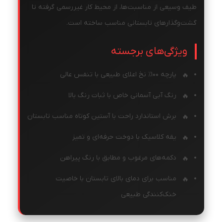
طیف وسیعی از مناسبت‌ها، از محیط کار غیررسمی گرفته تا
گشت‌وگذارهای تابستانی مناسب ساخته است.
ویژگی‌های برجسته
پارچه ۱۰۰٪ نخ اعلای طبیعی با تنفس عالی
رنگ آبی آسمانی خاص با ثبات رنگ بالا
برش استاندارد راحت با آستین کوتاه مناسب تابستان
یقه کلاسیک با دوخت حرفه‌ای و تمیز
دکمه‌های مرغوب و مطابق با رنگ پیراهن
مناسب برای دمای بالای تابستان با خاصیت
خنک‌کنندگی طبیعی