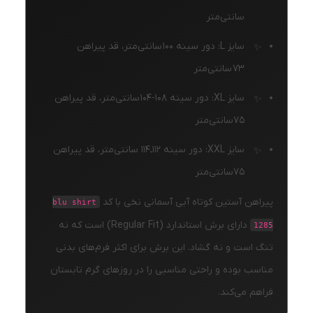
سانتی‌متر
سایز L: دور سینه ۱۰۰ سانتی‌متر، قد پیراهن
۷۳ سانتی‌متر
سایز XL: دور سینه ۱۰۸-۱۰۴ سانتی‌متر، قد پیراهن
۷۵سانتی‌متر
سایز XXL: دور سینه ۱۱۲ـ۱۱۴ سانتی‌متر، قد پیراهن
۷۵سانتی‌متر
پیراهن آستین کوتاه آبی آسمانی نخی با کد
blu shirt
دارای برش استاندارد (Regular Fit) است که نه
1285
تنگ است و نه گشاد. این برش برای اکثر فرم‌های بدنی
مناسب بوده و راحتی مناسبی را در روزهای گرم تابستان
فراهم می‌کند.