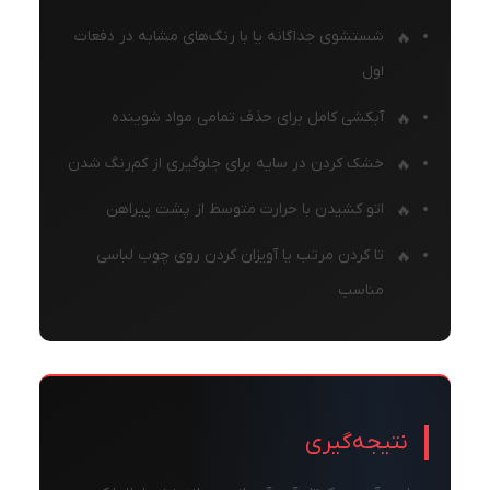
شستشوی جداگانه یا با رنگ‌های مشابه در دفعات
اول
آبکشی کامل برای حذف تمامی مواد شوینده
خشک کردن در سایه برای جلوگیری از کم‌رنگ شدن
اتو کشیدن با حرارت متوسط از پشت پیراهن
تا کردن مرتب یا آویزان کردن روی چوب لباسی
مناسب
نتیجه‌گیری