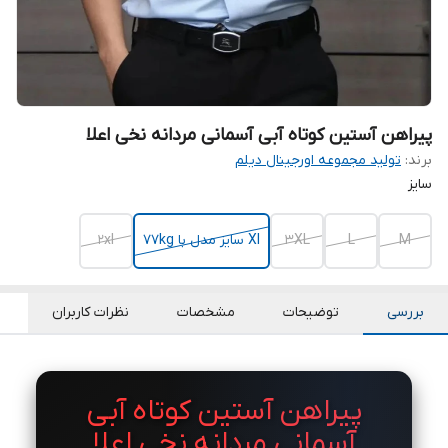
پیراهن آستین کوتاه آبی آسمانی مردانه نخی اعلا
برند:
تولید مجموعه اورجینال دیلم
سایز
M
L
3XL
Xl سایز مدل با 77kg
2xl
بررسی
توضیحات
مشخصات
نظرات کاربران
پیراهن آستین کوتاه آبی
آسمانی مردانه نخی اعلا