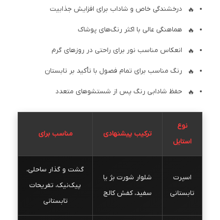
درخشندگی خاص و شاداب برای افزایش جذابیت
هماهنگی عالی با اکثر رنگ‌های پوشاک
انعکاس مناسب نور برای راحتی در روزهای گرم
رنگ مناسب برای تمام فصول با تأکید بر تابستان
حفظ شادابی رنگ پس از شستشوهای متعدد
نوع
ترکیب پیشنهادی
مناسب برای
استایل
گشت و گذار ساحلی،
اسپرت
شلوار شورت بژ یا
پیک‌نیک، تفریحات
تابستانی
سفید، کفش کالج
تابستانی