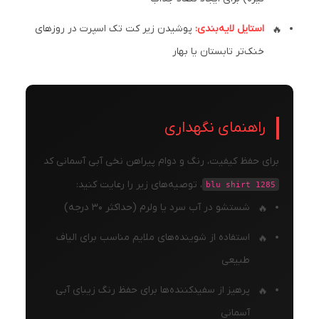
استایل لایه‌بندی:
پوشیدن زیر کت تک اسپرت در روزهای
خنک‌تر تابستان یا بهار
راهنمای نگهداری
برای حفظ کیفیت، رنگ و دوام پیراهن نخی آبی آسمانی کد
، توصیه‌های زیر را رعایت کنید:
blu shirt 1285
شستشو در آب سرد یا ولرم (حداکثر ۳۰ درجه)
استفاده از شوینده‌های ملایم مناسب برای الیاف
طبیعی
پرهیز از سفیدکننده‌ها برای حفظ رنگ زیبای آبی
آسمانی