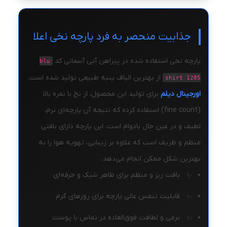
جذابیت منحصر به فرد پارچه نخی اعلا
پارچه نخی استفاده شده در پیراهن آبی آسمانی کد
blu
از بهترین الیاف پنبه طبیعی تولید شده است.
shirt 1285
اورجینال دیلم
برای تولید این محصول، از نخ با نمره بالا
(fine count) استفاده کرده که نتیجه آن پارچه‌ای نرم،
لطیف و در عین حال بادوام است. این پارچه دارای بافتی
منظم و ظریف است که علاوه بر زیبایی، تهویه هوا را به
بهترین شکل ممکن انجام می‌دهد.
بافت ریز و منظم برای ظاهر شیک و حرفه‌ای
قابلیت تنفس عالی پارچه برای روزهای گرم
نرمی و لطافت فوق‌العاده در تماس با پوست