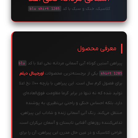
کلاسیک، خنک و سبک با کد
blu shirt 1285
معرفی محصول
پیراهن آستین کوتاه آبی آسمانی مردانه نخی اعلا با کد
blu
یکی از برجسته‌ترین محصولات
اورجینال دیلم
shirt 1285
برای فصول گرم سال است. این پیراهن با پارچه ۱۰۰٪ نخ اعلا
تولید شده که نه تنها در برابر گرما مقاومت فوق‌العاده‌ای
دارد، بلکه احساس خنکی و راحتی بی‌نظیری به پوشنده
منتقل می‌کند. رنگ آبی آسمانی زنده و شاداب این پیراهن،
تداعی‌کننده روزهای آفتابی تابستان و آسمان بی‌کران است.
طراحی کلاسیک و در عین حال مدرن این پیراهن، آن را برای