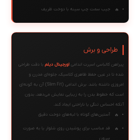
جیب سمت چپ سینه با دوخت ظریف
طراحی و برش
پیراهن کالباسی اسپرت اندامی
اورجینال دیلم
با دقت طراحی
شده تا در عین حفظ ظاهری کلاسیک، جلوه‌ای مدرن و
امروزی داشته باشد. برش اندامی (Slim Fit) آن به گونه‌ای
است که خطوط بدن را به زیبایی نمایش می‌دهد، بدون
آنکه احساس تنگی یا ناراحتی ایجاد کند.
آستین‌های کوتاه با لبه‌های دوخت دقیق
قد مناسب برای پوشیدن روی شلوار یا به صورت
بیرون