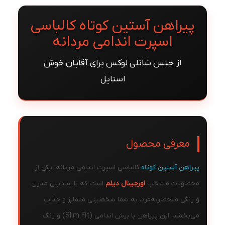
پیراهن آستین کوتاه کالباسی
اسپرت اندامی مردانه
از جنس شانلی لوکس برای آقایان خوش
استایل
معرفی محصول
پیراهن آستین کوتاه
کالباسی اسپرت اندامی مردانه، یکی از
محصولات منتخب
اورجینال دیلم
است که با استایلی مدرن
و رنگی منحصربه‌فرد، به شما شخصیتی متمایز و جذاب
می‌بخشد. این پیراهن با برش اندامی (Slim Fit) و رنگ