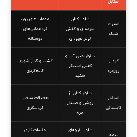
استایل
شلوار کتان
مهمانی‌های روز،
اسپرت
سرمه‌ای و کفش
گردهمایی‌های
شیک
لوفر قهوه‌ای
دوستانه
شلوار جین آبی و
کژوال
گشت و گذار شهری،
کفش اسنیکر
روزمره
کافه‌گردی
سفید
شلوار کتان بژ
استایل
تعطیلات ساحلی،
روشن و صندل
تابستانی
گردشگری
چرم
شلوار پارچه‌ای
جلسات کاری
نیمه