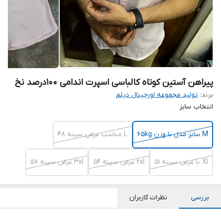
پیراهن آستین کوتاه کالباسی اسپرت اندامی ۱۰۰درصد نخ
برند:
تولید مجموعه اورجینال دیلم
انتخاب سایز
M سایز مدل با وزن ۶۵kg
L مناسب عرض سینه ۴۸
Xl با عرض سینه ۵۱
۲xl عرض سینه ۵۴
3xl عرض سینه ۵۷
بررسی
نظرات کاربران