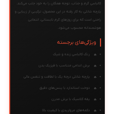
کالباسی گرم و جذاب، توجه همگان را به خود جلب می‌کند.
پارچه شانلی به کار رفته در این محصول، ترکیبی از زیبایی و
راحتی است که برای روزهای گرم تابستانی، انتخابی
هوشمندانه محسوب می‌شود.
ویژگی‌های برجسته
رنگ کالباسی زنده و شیک
برش اندامی متناسب با فیزیک بدن
پارچه شانلی درجه یک با لطافت و تنفس عالی
دوخت استاندارد با پنس‌های دقیق
یقه کلاسیک با برش مدرن
دکمه‌های مرواریدی با کیفیت بالا