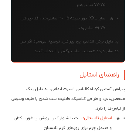
۷۵-۷۷ سانتی‌متر
سایز XXL: دور سینه ۱۱۵-۱۲۰ سانتی‌متر، قد پیراهن
۷۷-۷۹ سانتی‌متر
به دلیل برش اندامی این پیراهن، توصیه می‌شود اگر بین
دو سایز مردد هستید، سایز بزرگ‌تر را انتخاب کنید.
راهنمای استایل
پیراهن آستین کوتاه کالباسی اسپرت اندامی، به دلیل رنگ
منحصربه‌فرد و طراحی کلاسیک، قابلیت ست شدن با طیف وسیعی
از لباس‌ها را دارد:
استایل تابستانی:
ست با شلوار کتان روشن یا شورت کتان
و صندل چرم برای روزهای گرم تابستان