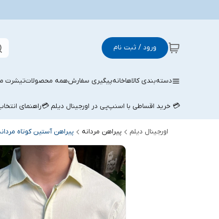
ورود / ثبت نام
دسته‌بندی کالاها
خانه
پیگیری سفارش
همه محصولات
تیشرت مر
💳 خرید اقساطی با اسنپ‌پی در اورجینال دیلم 💳
راهنمای انتخا
اورجینال دیلم
پیراهن مردانه
پیراهن آستین کوتاه مردانه