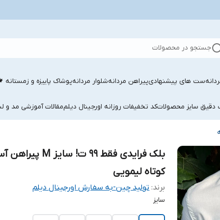
جستجو در محصولات
دانه
ست های پیشنهادی
پیراهن مردانه
شلوار مردانه
پوشاک پاییزه و زمستانه 
ب دقیق سایز محصولات
کد تخفیفات روزانه اورجینال دیلم
مقالات آموزشی مد و لب
بلک فرایدی فقط 99 ت! سایز M 
کوتاه لیمویی
برند:
تولید چین-به سفارش اورجینال دیلم
سایز