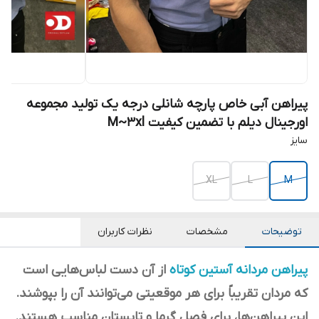
پیراهن آبی خاص پارچه شانلی درجه یک تولید مجموعه
اورجینال دیلم با تضمین کیفیت M~3xl
سایز
XL
L
M
توضیحات
مشخصات
نظرات کاربران
پیراهن مردانه آستین کوتاه
از آن دست لباس‌هایی است
که مردان تقریباً برای هر موقعیتی می‌توانند آن را بپوشند.
این پیراهن‌ها، برای فصل گرما و تابستان مناسب هستند.