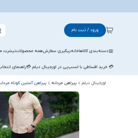
ورود / ثبت نام
دسته‌بندی کالاها
خانه
پیگیری سفارش
همه محصولات
تیشرت مر
💳 خرید اقساطی با اسنپ‌پی در اورجینال دیلم 💳
راهنمای انتخا
اورجینال دیلم
پیراهن مردانه
پیراهن آستین کوتاه مردانه