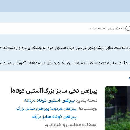
جستجو در محصولات
دانه
ست های پیشنهادی
پیراهن مردانه
شلوار مردانه
پوشاک پاییزه و زمستانه 
ب دقیق سایز محصولات
کد تخفیفات روزانه اورجینال دیلم
مقالات آموزشی مد و لب
پیراهن نخی سایز بزرگ[آستین کوتاه]
دسته‌بندی
:
پیراهن آستین کوتاه مردانه
برچسب‌ها :
پیراهن مردونه
پیراهن سایز بزرگ
پیراهن کوتاه سایز بزرگ
استفاده مجلسی و خیابانی
:
.