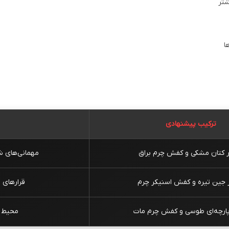
شتر
ا
ترکیب پیشنهادی
ر کتان مشکی و کفش چرم براق
مهمانی‌های شب
 جین تیره و کفش اسنیکر چرم
قرارهای 
پارچه‌ای طوسی و کفش چرم مات
محیط ک