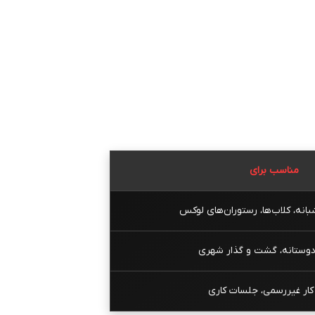
مناسب برای
انه، کلاب‌ها، رستوران‌های لوکس
دوستانه، گشت و گذار شهری
ار غیررسمی، جلسات کاری