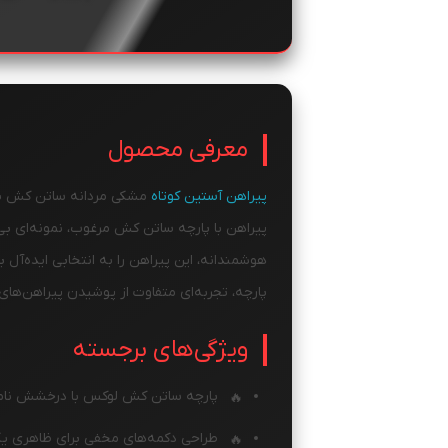
معرفی محصول
پیراهن آستین کوتاه
مشکی مردانه ساتن کش یک
پیراهن با پارچه ساتن کش مرغوب، نمونه‌ای 
هوشمندانه، این پیراهن را به انتخابی ایده‌آ
پارچه، تجربه‌ای متفاوت از پوشیدن پیراهن‌های م
ویژگی‌های برجسته
پارچه ساتن کش لوکس با درخشش نا
طراحی دکمه‌های مخفی برای ظاهری 