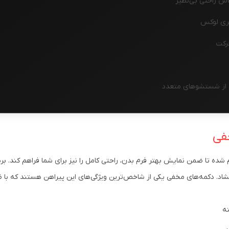
اس راحتی بی‌نظیر
ری لوکس
رکت
س از شستشوهای متعدد
فی
ام شده تا ضمن نمایش بهتر فرم بدن، راحتی کامل را نیز برای شما فراهم کند
گشاد. دکمه‌های مخفی یکی از شاخص‌ترین ویژگی‌های این پیراهن هستند که با ظر
ه