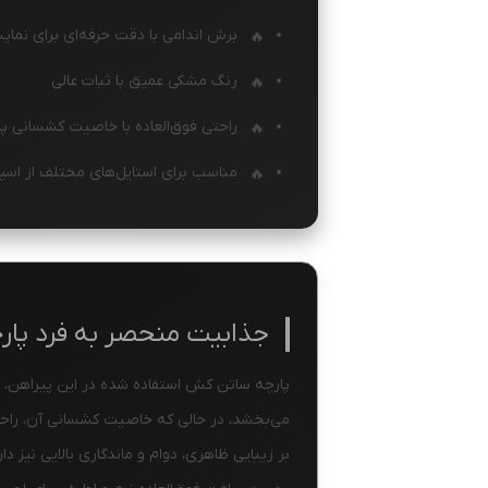
برش اندامی با دقت حرفه‌ای برای نما
رنگ مشکی عمیق با ثبات عالی
راحتی فوق‌العاده با خاصیت کشسانی پا
مناسب برای استایل‌های مختلف از اسپ
جذابیت منحصر به فرد پا
پارچه ساتن کش استفاده شده در این پیراهن، ت
می‌بخشد، در حالی که خاصیت کشسانی آن، راحتی
بر زیبایی ظاهری، دوام و ماندگاری بالایی نیز دار