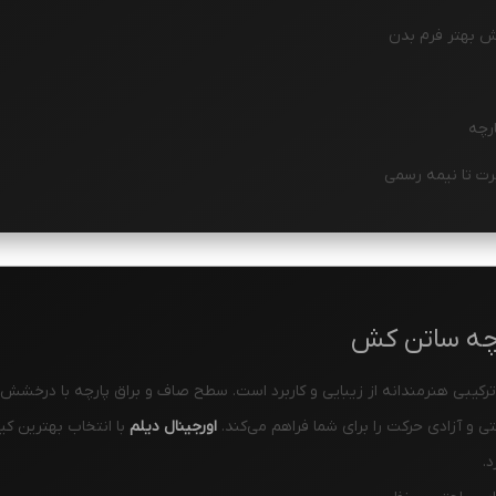
یش بهتر فرم بدن
رچه
رت تا نیمه رسمی
رچه ساتن کش
رکیبی هنرمندانه از زیبایی و کاربرد است. سطح صاف و براق پارچه با درخشش
 و آزادی حرکت را برای شما فراهم می‌کند.
اورجینال دیلم
با انتخاب بهترین ک
د.