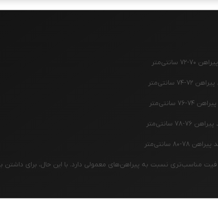
یت مناسب‌تری نسبت به پیراهن‌های معمولی دارد. با این حال، برای داشتن به