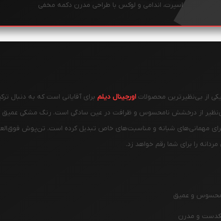
اسپرت، اندامی و لوکس با طراحی مدرن دکمه مخفی
ی از بی‌نظیرترین محصولات
اورجینال دیلم
برای آقایانی است که به دنبال ترک
بی‌نظیر از درخشش نامحسوس و ظرافت در عین سادگی است. رنگ مشکی عمیق و 
ل برای مهمانی‌های شبانه و مناسبت‌های خاص تبدیل کرده است. تن‌پوش فوق‌ال
ردانه را برای شما رقم خواهد زد.
محسوس و عمیق
یکدست و مدرن