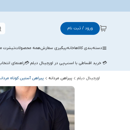
ورود / ثبت نام
دسته‌بندی کالاها
خانه
پیگیری سفارش
همه محصولات
تیشرت مر
💳 خرید اقساطی با اسنپ‌پی در اورجینال دیلم 💳
راهنمای انتخا
اورجینال دیلم
پیراهن مردانه
پیراهن آستین کوتاه مردانه