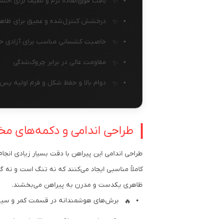
بافت فوق‌العاده نرم و لطیف برای احس
درخشش کنترل‌شده و عمیق برای ظاه
خاصیت کشسانی مناسب برای آزادی ح
مقاومت عالی در برابر چروک‌شدگی
دوام بالا و حفظ شکل و فرم اولیه پ
طراحی اندامی و دکمه‌های مخ
طراحی اندامی این پیراهن با دقت بسیار زیادی انج
کاملاً مناسبی ایجاد می‌کنند که نه تنگ است و نه 
ظاهری یکدست و مدرن به پیراهن می‌بخشند.
برش‌های هوشمندانه در قسمت کمر و سین