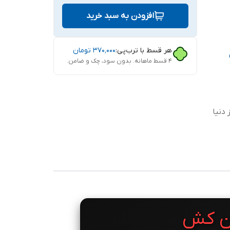
افزودن به سبد خرید
هر قسط با ترب‌پی:
۳۷۰٬۰۰۰
تومان
۴ قسط ماهانه. بدون سود، چک و ضامن.
دنیا
تن کش