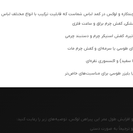
کاره و لوکس در کمد لباس شماست که قابلیت ترکیب با انواع مختلف لباس را 
شکی، کفش چرم براق و ساعت فلزی
تیره، کفش اسنیکر چرم و دستبند چرمی
ای طوسی یا سرمه‌ای و کفش چرم مات
 سفید) و اکسسوری نقره‌ای
 بلیزر طوسی برای مناسبت‌های خاص‌تر
فزایش طول عمر این پیراهن لوکس، توصیه‌های زیر را رعایت کنید: