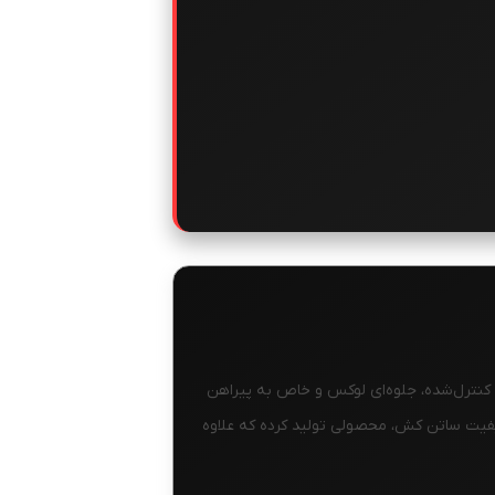
 کنترل‌شده، جلوه‌ای لوکس و خاص به پیراهن
یفیت ساتن کش، محصولی تولید کرده که علاوه