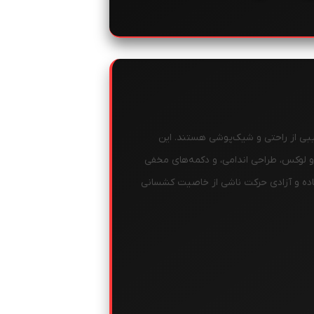
یبی از راحتی و شیک‌پوشی هستند. این
لوکس، طراحی اندامی، و دکمه‌های مخفی
عاده و آزادی حرکت ناشی از خاصیت کشسانی