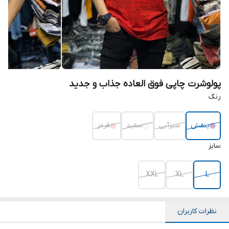
پولوشرت چاپی فوق العاده جذاب و جدید
رنگ
بنفش
سبزآبی
سفید
قرمز
سایز
XXL
XL
L
نظرات کاربران