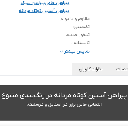
پیراهن خاص
پیراهن شیک
پیراهن آستین کوتاه مردانه
مقاوم و با دوام
:
.
تضمینی
:
.
تنخور جذب
:
.
تابستانه
:
.
با کیفیت
:
.
نمایش بیشتر
صات
نظرات کاربران
پیراهن آستین کوتاه مردانه در رنگ‌بندی متنوع
انتخابی خاص برای هر استایل و هرسلیقه