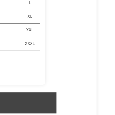
L
XL
XXL
XXXL