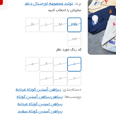
برند:
تولید مجموعه اورجینال دیلم
سایزتان را انتخاب کنید
Xl
L
M
3XL
2xl
کد رنگ مورد نظر
۵
۴
۲
۱
۸
۷
۶
دسته‌بندی
:
پیراهن آستین کوتاه مردانه
برچسب‌ها :
پیراهن
پیراهن آستین کوتاه
پیراهن استین کوتاه مردانه
پیراهن آستین کوتاه سفید