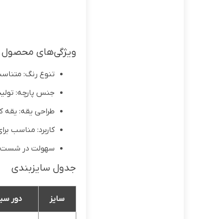
ویژگی‌های محصول
تنوع رنگ: متناسب
جنس پارچه: تولید
طراحی یقه: یقه 
کاربرد: مناسب بر
سهولت در شست‌وش
جدول سایزبندی
سایز
دور سین