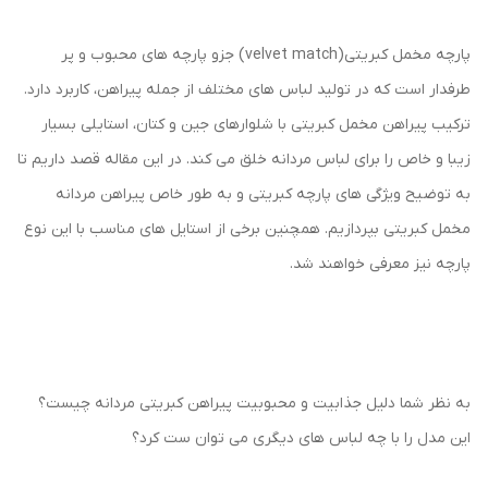
پارچه مخمل کبریتی(velvet match) جزو پارچه های محبوب و پر
طرفدار است که در تولید لباس های مختلف از جمله پیراهن، کاربرد دارد.
ترکیب پیراهن مخمل کبریتی با شلوارهای جین و کتان، استایلی بسیار
زیبا و خاص را برای لباس مردانه خلق می کند. در این مقاله قصد داریم تا
به توضیح ویژگی های پارچه کبریتی و به طور خاص پیراهن مردانه
مخمل کبریتی بپردازیم. همچنین برخی از استایل های مناسب با این نوع
پارچه نیز معرفی خواهند شد.
به نظر شما دلیل جذابیت و محبوبیت پیراهن کبریتی مردانه چیست؟
این مدل را با چه لباس های دیگری می توان ست کرد؟