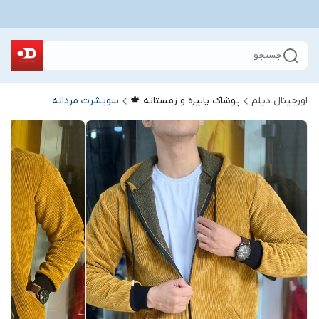
جستجو
اورجینال دیلم
پوشاک پاییزه و زمستانه 🍁
سویشرت مردانه