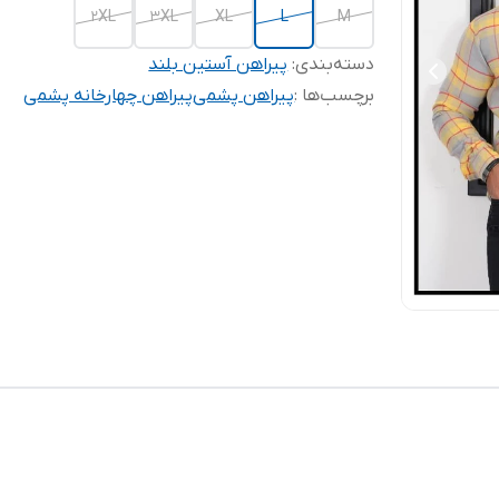
2XL
3XL
XL
L
M
دسته‌بندی
:
پیراهن آستین بلند
برچسب‌ها :
پیراهن پشمی
پیراهن چهارخانه پشمی