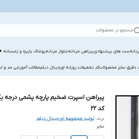
جستجو در محصولات
دانه
ست های پیشنهادی
پیراهن مردانه
شلوار مردانه
پوشاک پاییزه و زمستانه 
ب دقیق سایز محصولات
کد تخفیفات روزانه اورجینال دیلم
مقالات آموزشی مد و لب
پیراهن اسپرت ضخیم پارچه پشمی درجه ی
کد ۲۲
برند:
تولید مجموعه اورجینال دیلم
سایز