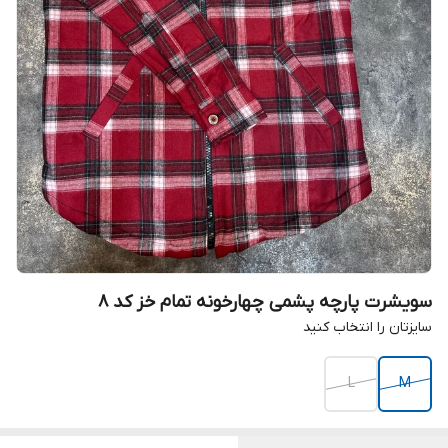
سویشرت پارچه پشمی چهارخونه تمام خز کد ۸
سایزتان را انتخاب کنید
L
M