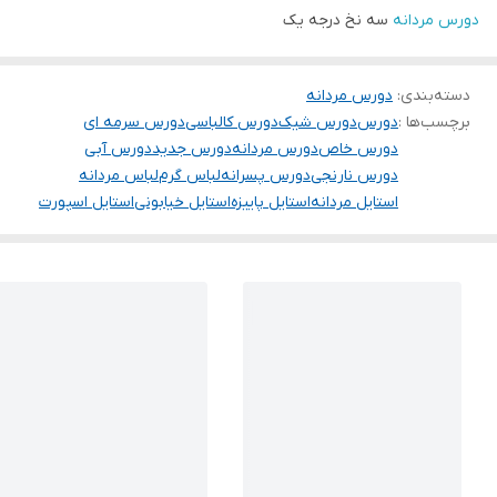
دورس مردانه
سه نخ درجه یک
دسته‌بندی
:
دورس مردانه
برچسب‌ها :
دورس
دورس شیک
دورس کالباسی
دورس سرمه ای
دورس خاص
دورس مردانه
دورس جدید
دورس آبی
دورس نارنجی
دورس پسرانه
لباس گرم
لباس مردانه
استایل مردانه
استایل پاییزه
استایل خیابونی
استایل اسپورت