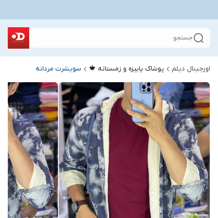
جستجو
اورجینال دیلم
پوشاک پاییزه و زمستانه 🍁
سویشرت مردانه