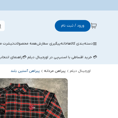
ورود / ثبت نام
دسته‌بندی کالاها
خانه
پیگیری سفارش
همه محصولات
تیشرت مر
💳 خرید اقساطی با اسنپ‌پی در اورجینال دیلم 💳
راهنمای انتخا
اورجینال دیلم
پیراهن مردانه
پیراهن آستین بلند