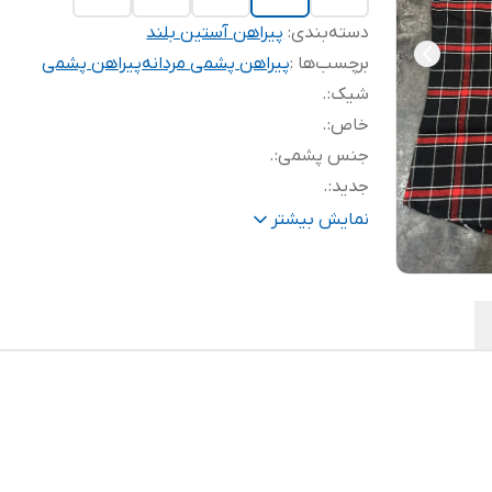
دسته‌بندی
:
پیراهن آستین بلند
برچسب‌ها :
پیراهن پشمی مردانه
پیراهن پشمی
شیک
:
.
خاص
:
.
جنس پشمی
:
.
جدید
:
.
با کیفیت
:
.
نمایش بیشتر