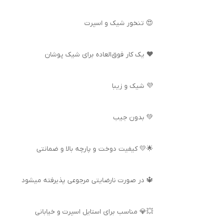
😍 تنخور شیک و اسپرت
❤️ یک کار فوق‌العاده برای شیک پوشان
💜 شیک و زیبا
💚 بدون جیب
🌟💛 کیفیت دوخت و پارچه بالا و ضمانتی
🔱 در صورت نارضایتی مرجوعی پذیرفته میشود
💥💎 مناسب برای استایل اسپرت و خیابانی