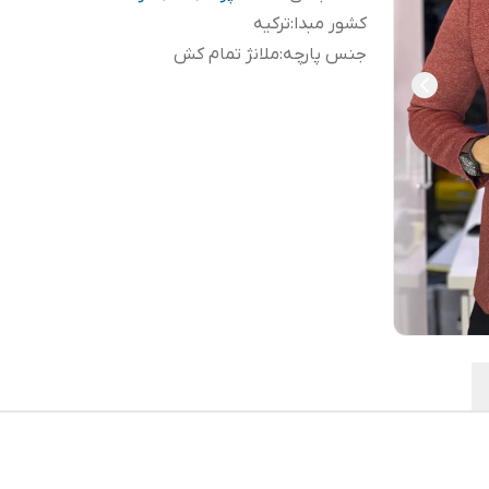
کشور مبدا
:
ترکیه
جنس پارچه
:
ملانژ تمام کش