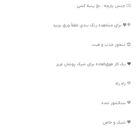
👌🏻 جنس پارچه : نخ پنبه کشی
🍭💖 برای مشاهده رنگ بندی لطفاً ورق بزنید
😍 تنخور جذب و فیت
❤️ یک کار فوق‌العاده برای شیک پوشان عزیز
💚 راه راه
💙 سنگشور شده
🧡 شیک و خاص