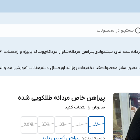
جستجو در محصولات
دانه
ست های پیشنهادی
پیراهن مردانه
شلوار مردانه
پوشاک پاییزه و زمستانه 
ب دقیق سایز محصولات
کد تخفیفات روزانه اورجینال دیلم
مقالات آموزشی مد و لب
پیراهن خاص مردانه طلاکوبی شده
سایزتان را انتخاب کنید
XXXL
XXL
XL
L
M
دسته‌بندی
:
پیراهن آستین بلند