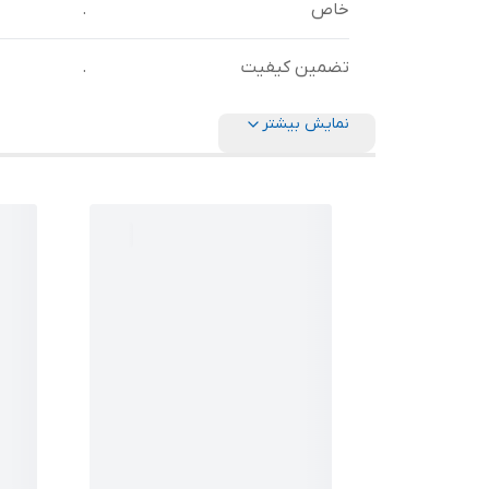
خاص
.
تضمین کیفیت
.
نمایش بیشتر