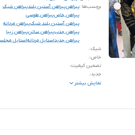
برچسب‌ها :
پیراهن
پیراهن آستین بلند
پیراهن شیک
پیراهن خاص
پیراهن طوسی
پیراهن آستین بلند شیک
پیراهن مردانه
پیراهن جذب
پیراهن ساتن
پیراهن زیبا
پیراهن جدید
استایل مردانه
استایل مجلس
شیک
:
.
خاص
:
.
تضمین کیفیت
:
.
جدید
:
.
اسپورت و مجلسی
:
.
نمایش بیشتر