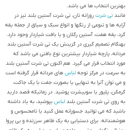
بهترین انتخاب ها می باشد.
مانند
تی شرت
روزانه تان، تی شرت آستین بلند نیز در
آرایه ها و تنوعی از رنگها و انواع سبک و سیاق از جمله یقه
گرد، یقه هفت، آستین رگلان و یا بافت شیاردار وجود دارد.
بهنگام تصمیم گیری در گزینش یک تی شرت آستین بلند
مردانه، پارچه شیاردار بیشترین نوع بافتی می باشد که
مورد انتخاب قرار می گیرد. هم اکنون تی شرت آستین بلند
به سرعت در مرکز توجه
لباس
های مردانه قرار گرفته است
و می توان آنرا به تنهایی یا بصورت جفت با یک جاکت،
گرمکن، پلیور یا سوییشرت پوشید. در زمانیکه قصد دارید
به روی تی شرت آستین بلند
لباس
بپوشید، به یاد داشته
باشید که می توانید جسورانه عمل کنید یا نامحسوس و
هوشمندانه. برای دستیابی به یک ظاهر سرزنده و بی پروا