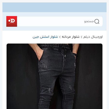
جستجو
اورجینال دیلم
شلوار مردانه
شلوار اسلش جین