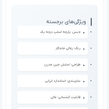
ویژگی‌های برجسته
جنس: پارچه اسلپ درجه یک
رنگ: زغالی ماندگار
طراحی: اسلش جین مدرن
سایزبندی: استاندارد ایرانی
قابلیت کشسانی: عالی