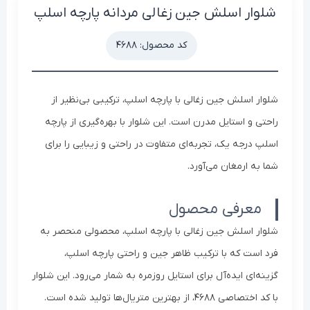
شلوار اسلش جین زغالی مردانه پارچه اسلپ
کد محصول: ۴۶۸۸
شلوار اسلش جین زغالی با پارچه اسلپ، ترکیبی بی‌نظیر از
راحتی و استایل مدرن است. این شلوار با بهره‌گیری از پارچه
اسلپ درجه یک، تجربه‌ای متفاوت در راحتی و زیبایی را برای
شما به ارمغان می‌آورد.
معرفی محصول
شلوار اسلش جین زغالی با پارچه اسلپ، محصولی منحصر به
فرد است که با ترکیب ظاهر جین و راحتی پارچه اسلپ،
گزینه‌ای ایده‌آل برای استایل روزمره به شمار می‌رود. این شلوار
با کد اختصاصی ۴۶۸۸، از بهترین متریال‌ها تولید شده است.