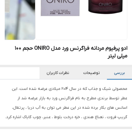
ادو پرفیوم مردانه فراگرنس ورد مدل ONIRO حجم 100
میلی لیتر
بررسی
توضیحات
نظرات کاربران
محصولی شیک و جذاب که در سال 2014 میلادی عرضه شده است. این
عطر توسط برندی مطرح به نام فراگرنس ورد به بازار عرضه شد از
اسانس های بکار برده شده در این عطر می توان به آب دریا ، پرتقال،
گریپ فروت ، نعناع هندی ، خزه درخت بلوط ، عنبر، چوب گایاک اشاره کرد.