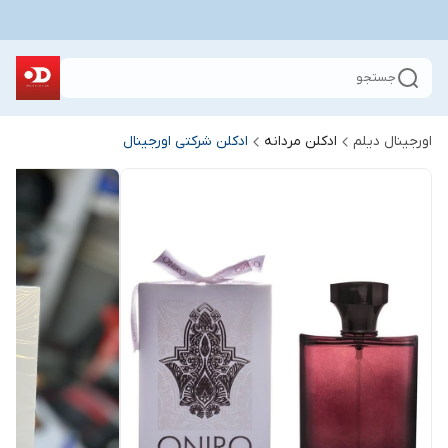
جستجو
اورجینال دیلم
ادکلن مردانه
ادکلن شرکتی اورجینال