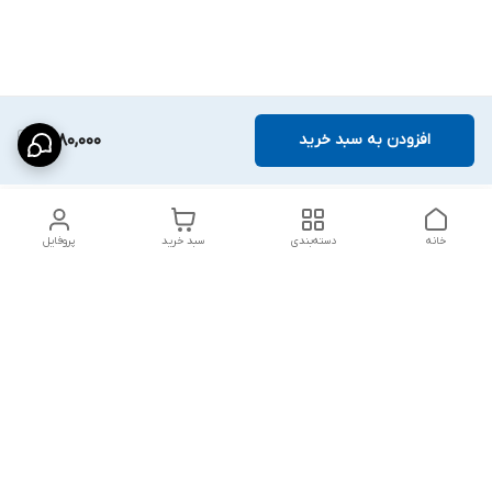
افزودن به سبد خرید
1,880,000
خانه
دسته‌بندی
سبد خرید
پروفایل
دسترسی سریع
شلوار بگ مردانه پارچه‌ای
استایل اولد مانی مردانه