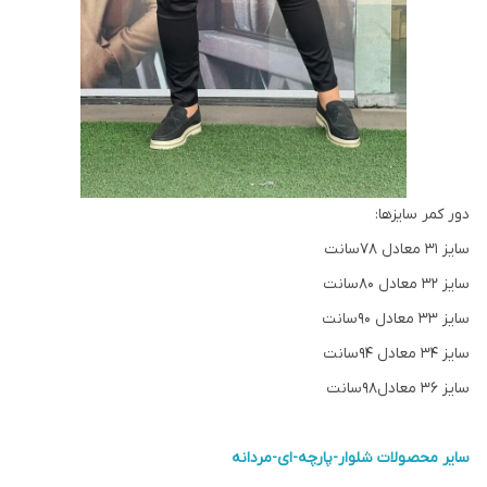
دور کمر سایزها:
سايز 31 معادل 78سانت
سايز 32 معادل 80سانت
سايز 33 معادل 90سانت
سايز 34 معادل 94سانت
سايز 36 معادل98سانت
سایر محصولات شلوار-پارچه-ای-مردانه