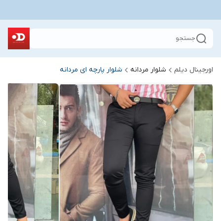
جستجو
اورجینال دیلم
شلوار مردانه
شلوار پارچه ای مردانه