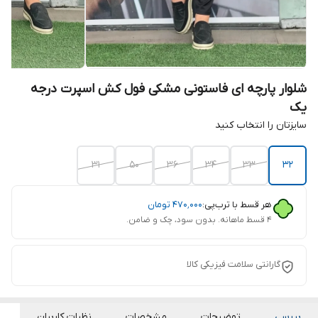
شلوار پارچه ای فاستونی مشکی فول کش اسپرت درجه
یک
سایزتان را انتخاب کنید
۳۱
50
۳۶
۳۴
۳۳
۳۲
هر قسط با ترب‌پی:
۴۷۰٬۰۰۰
تومان
۴ قسط ماهانه. بدون سود، چک و ضامن.
گارانتی سلامت فیزیکی کالا
بررسی
توضیحات
مشخصات
نظرات کاربران