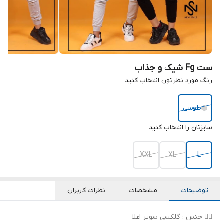
ست Fg شیک و جذاب
رنگ مورد نظرتون انتخاب کنید
طوسی
سایزتان را انتخاب کنید
XXL
XL
L
توضیحات
مشخصات
نظرات کاربران
👌🏻 جنس : گلکسی سوپر اعلا