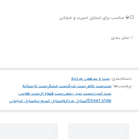
💥💎 مناسب برای استایل اسپرت و خیابانی
✅ سایز بندی
دسته‌بندی
:
ست و سرهمی مردانه
برچسب‌ها :
ست
ست خاص
ست شیک
ست مشکی
ست تابستانه
ست اسپرت
ست سبز یشمی
ست قهوه ای
ست طوسی
Street style
استایل مردانه
استایل اسپورت
استایل خیابونی