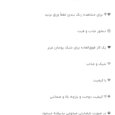
💖🍭 برای مشاهده رنگ بندی لطفاً ورق بزنید
😍 تنخور جذب و فیت
❤️ یک کار فوق‌العاده برای شیک پوشان عزیز
💚 شیک و جذاب
💙 با کیفیت
🌟💛 کیفیت دوخت و پارچه بالا و ضمانتی
🔱 در صورت نارضایتی مرجوعی پذیرفته میشود