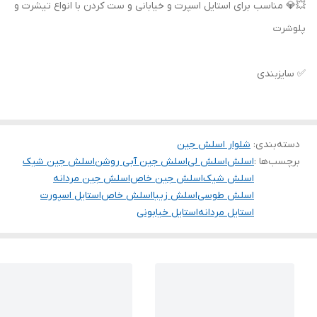
💥💎 مناسب برای استایل اسپرت و خیابانی و ست کردن با انواع تیشرت و
پلوشرت
✅ سایزبندی
دسته‌بندی
:
شلوار اسلش جین
برچسب‌ها :
اسلش
اسلش لی
اسلش جین آبی روشن
اسلش جین شیک
اسلش شیک
اسلش جین خاص
اسلش جین مردانه
اسلش طوسی
اسلش زیبا
اسلش خاص
استایل اسپورت
استایل مردانه
استایل خیابونی