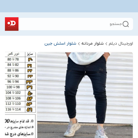
جستجو
اورجینال دیلم
شلوار مردانه
شلوار اسلش جین