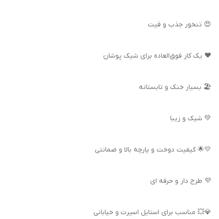
😍 تنخور جذب و فیت
❤️ یک کار فوق‌العاده برای شیک پوشان
🏖️ بسیار خنک و تابستانه
💚 شیک و زیبا
💛🌟 کیفیت دوخت و پارچه بالا و ضمانتی
💜 طرح دار و حرفه ای
💎💥 مناسب برای استایل اسپرت و خیابانی